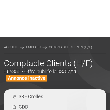
ACCUEIL
EMPLOIS
COMPTABLE CLIENTS (H/F)
Comptable Clients (H/F)
#66850
- Offre publiée le 08/07/26
Annonce inactive
38 - Crolles
CDD