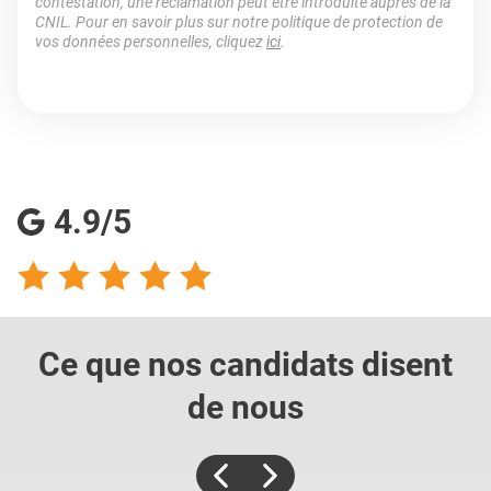
contestation, une réclamation peut être introduite auprès de la
CNIL. Pour en savoir plus sur notre politique de protection de
vos données personnelles, cliquez
ici
.
4.9/5
Ce que nos candidats
disent
de nous