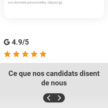
vos données personnelles, cliquez
ici
.
4.9/5
Ce que nos candidats
disent
de nous