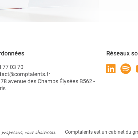
rdonnées
Réseaux so
4 77 03 70
tact@comptalents.fr
: 78 avenue des Champs Élysées B562 -
ris
proposons, vous choisissez
Comptalents est un cabinet du gr