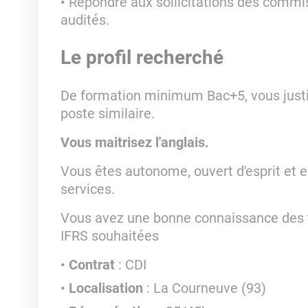
Répondre aux sollicitations des commi
audités.
Le profil recherché
De formation minimum Bac+5, vous justif
poste similaire.
Vous maitrisez l'anglais.
Vous êtes autonome, ouvert d'esprit et en
services.
Vous avez une bonne connaissance des 
IFRS souhaitées
Contrat
: CDI
Localisation
: La Courneuve (93)