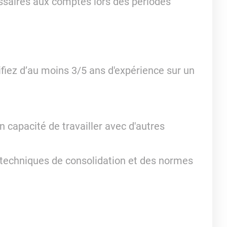
ssaires aux comptes lors des périodes
iez d’au moins 3/5 ans d'expérience sur un
 capacité de travailler avec d'autres
techniques de consolidation et des normes