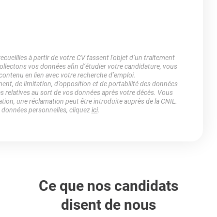
ueillies à partir de votre CV fassent l’objet d’un traitement
lectons vos données afin d’étudier votre candidature, vous
 contenu en lien avec votre recherche d’emploi.
ment, de limitation, d’opposition et de portabilité des données
es relatives au sort de vos données après votre décès. Vous
ation, une réclamation peut être introduite auprès de la CNIL.
s données personnelles, cliquez
ici
.
Ce que nos candidats
disent de nous