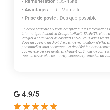
Rémunération
: 35/45ke
Avantages
: TR - Mutuelle - TT
Prise de poste
: Dès que possible
En déposant votre CV, vous acceptez que les informations rec
informatique destiné au Groupe LINKING TALENTS. Nous col
intégrer à notre vivier de candidats et/ou vous adresser du
Vous disposez d’un droit d’accès, de rectification, d’efface
personnelles vous concernant, et de définition des directiv
pouvez exercer ces droits en cliquant
ici
. En cas de contest
Pour en savoir plus sur notre politique de protection de vo
4.9/5