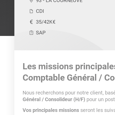
93 - LA COURNEUVE
CDI
35/42K€
SAP
Les missions principale
Comptable Général / Co
Nous recherchons pour notre client, bas
Général / Consolideur (H/F)
pour un post
Vos principales missions
seront les suiv