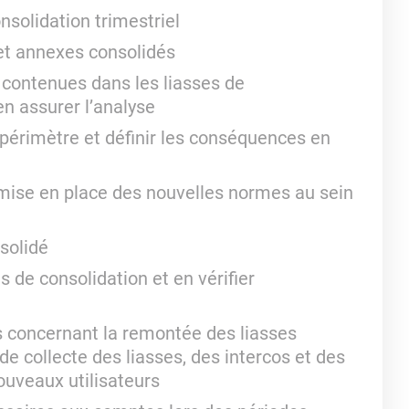
nsolidation trimestriel
 et annexes consolidés
 contenues dans les liasses de
en assurer l’analyse
e périmètre et définir les conséquences en
la mise en place des nouvelles normes au sein
nsolidé
s de consolidation et en vérifier
les concernant la remontée des liasses
de collecte des liasses, des intercos et des
ouveaux utilisateurs