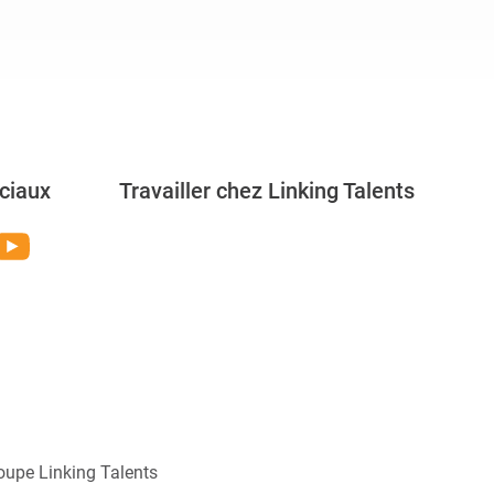
ciaux
Travailler chez Linking Talents
Rejoignez-nous
oupe Linking Talents