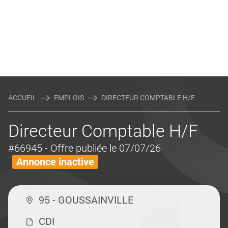
ACCUEIL
EMPLOIS
DIRECTEUR COMPTABLE H/F
Directeur Comptable H/F
#66945
- Offre publiée le 07/07/26
Annonce inactive
95 - GOUSSAINVILLE
CDI