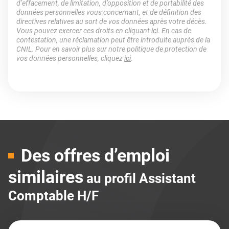
d’effacement, de limitation, d’opposition et de portabilité des
données personnelles vous concernant, et de définition des
directives relatives au sort de vos données après votre décès.
Vous pouvez exercer ces droits en cliquant
ici
. En cas de
contestation, une réclamation peut être introduite auprès de la
CNIL. Pour en savoir plus sur notre politique de protection de
vos données personnelles, cliquez
ici
.
Des offres d’emploi
similaires
au profil Assistant
Comptable H/F