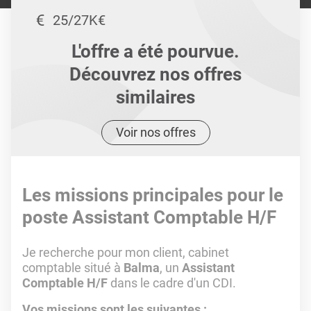
25/27K€
L'offre a été pourvue.
Découvrez nos offres
similaires
Voir nos offres
Les missions principales pour le
poste Assistant Comptable H/F
Je recherche pour mon client, cabinet
comptable situé à
Balma
, un
Assistant
Comptable H/F
dans le cadre d'un CDI.
Vos missions sont les suivantes :