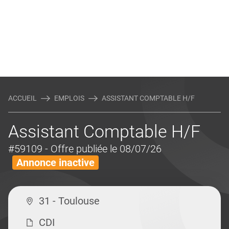
ACCUEIL
EMPLOIS
ASSISTANT COMPTABLE H/F
Assistant Comptable H/F
#59109
- Offre publiée le 08/07/26
Annonce inactive
31 - Toulouse
CDI