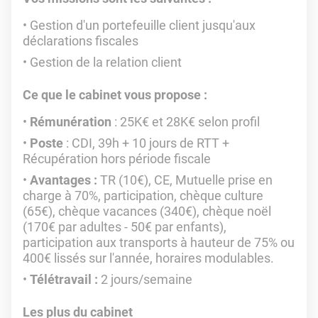
Gestion d'un portefeuille client jusqu'aux
déclarations fiscales
Gestion de la relation client
Ce que le cabinet vous propose :
Rémunération
: 25K€ et 28K€ selon profil
Poste
: CDI, 39h + 10 jours de RTT +
Récupération hors période fiscale
Avantages :
TR (10€), CE, Mutuelle prise en
charge à 70%, participation, chèque culture
(65€), chèque vacances (340€), chèque noël
(170€ par adultes - 50€ par enfants),
participation aux transports à hauteur de 75% ou
400€ lissés sur l'année, horaires modulables.
Télétravail :
2 jours/semaine
Les plus du cabinet