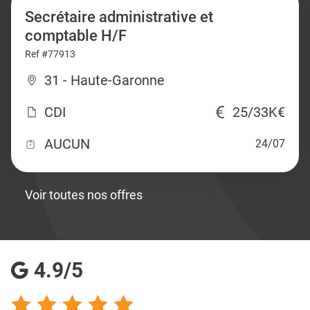
Secrétaire administrative et
comptable H/F
Ref #77913
31 - Haute-Garonne
CDI
25/33K€
AUCUN
24/07
Voir toutes nos offres
4.9/5