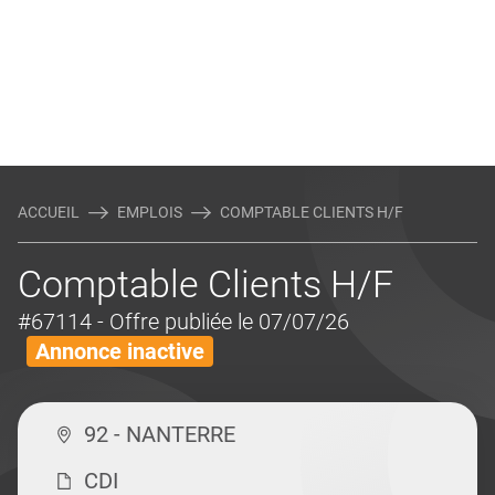
ACCUEIL
EMPLOIS
COMPTABLE CLIENTS H/F
Comptable Clients H/F
#67114
- Offre publiée le 07/07/26
Annonce inactive
92 - NANTERRE
CDI