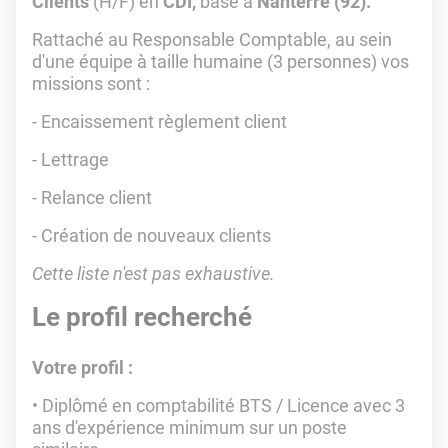
Clients
(H/F) en
CDI,
basé à
Nanterre (92).
Rattaché au Responsable Comptable, au sein
d'une équipe à taille humaine (3 personnes) vos
missions sont
:
- Encaissement règlement client
- Lettrage
- Relance client
- Création de nouveaux clients
Cette liste n'est pas exhaustive.
Le profil recherché
Votre profil :
Diplômé en comptabilité BTS / Licence avec 3
ans d'expérience minimum sur un poste