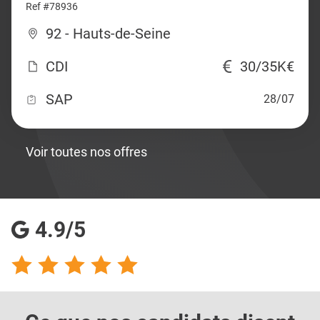
Ref #78936
92 - Hauts-de-Seine
CDI
30/35K€
SAP
28/07
Voir toutes nos offres
4.9/5