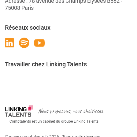
Adresse : 78 avenue des Champs Élysées B562 -
75008 Paris
Réseaux sociaux
Travailler chez Linking Talents
Rejoignez-nous
Nous proposons, vous choisissez
Comptalents est un cabinet du groupe Linking Talents
© www.comptalents.fr 2026 - Tous droits réservés