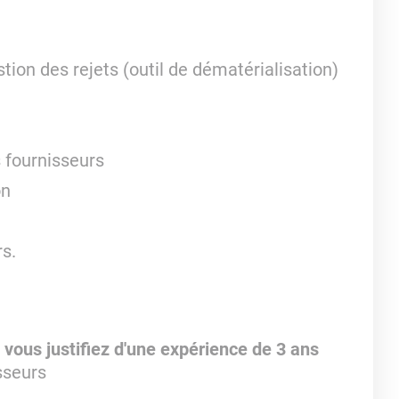
tion des rejets (outil de dématérialisation)
s fournisseurs
on
rs.
,
vous justifiez d'une expérience de 3 ans
sseurs