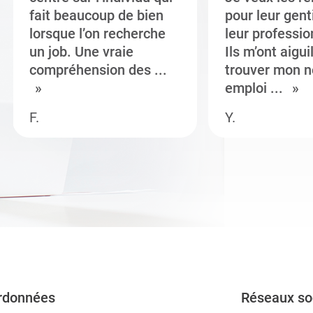
fait beaucoup de bien
pour leur gent
lorsque l’on recherche
leur professi
un job. Une vraie
Ils m’ont aigui
compréhension des ...
trouver mon n
emploi ...
F.
Y.
rdonnées
Réseaux so