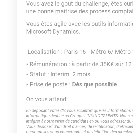
Vous avez le gout du challenge, êtes curi
une bonne maitrise des process compta
Vous êtes agile avec les outils informati
Microsoft Dynamics.
Localisation : Paris 16 - Métro 6/ Métro 
Rémunération : à partir de 35K€ sur 12 
Statut : Interim 2 mois
Prise de poste :
Dès que possible
On vous attend!
En déposant votre CV, vous acceptez que les informations rec
informatique destiné au Groupe LINKING TALENTS. Nous col
intégrer à notre vivier de candidats et/ou vous adresser du
Vous disposez d’un droit d’accès, de rectification, d’efface
personnelles vous concernant, et de définition des directiv