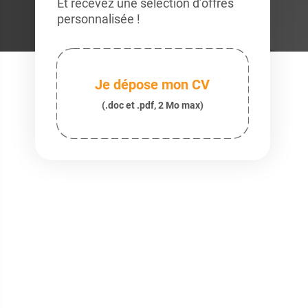
Et recevez une sélection d’offres
personnalisée !
Je dépose mon CV
(.doc et .pdf, 2 Mo max)