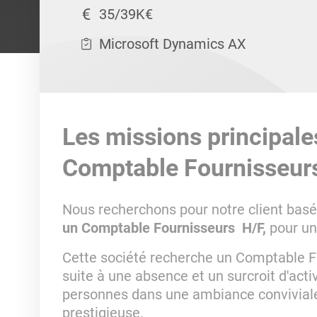
35/39K€
Microsoft Dynamics AX
Les missions principale
Comptable Fournisseur
Nous recherchons pour notre client bas
un Comptable Fournisseurs H/F,
pour un
Cette société recherche un Comptable Fo
suite à une absence et un surcroit d'act
personnes dans une ambiance convivial
prestigieuse.