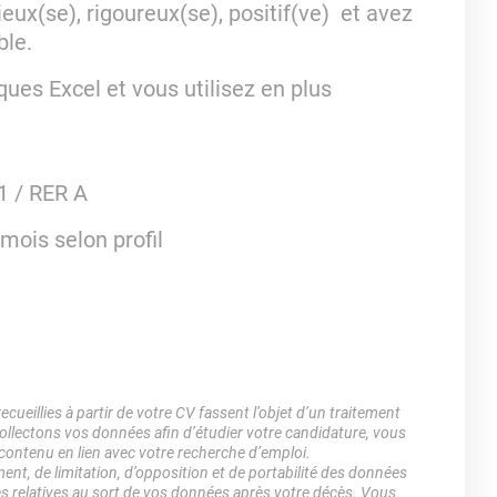
eux(se), rigoureux(se), positif(ve) et avez
ble.
ques Excel et vous utilisez en plus
1 / RER A
mois selon profil
ueillies à partir de votre CV fassent l’objet d’un traitement
lectons vos données afin d’étudier votre candidature, vous
 contenu en lien avec votre recherche d’emploi.
ment, de limitation, d’opposition et de portabilité des données
es relatives au sort de vos données après votre décès. Vous