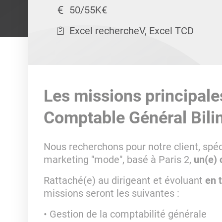
50/55K€
Excel rechercheV, Excel TCD
Les missions principale
Comptable Général Bili
Nous recherchons pour notre client, spé
marketing "mode", basé à Paris 2,
un(e) 
Rattaché(e) au dirigeant et évoluant
en 
missions seront les suivantes :
Gestion de la comptabilité générale