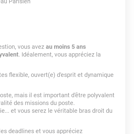
eau Parisien
estion, vous avez
au moins 5 ans
yvalent
. Idéalement, vous appréciez la
tes flexible, ouvert(e) d'esprit et dynamique
oste, mais il est important d'être polyvalent
ralité des missions du poste.
... et vous serez le véritable bras droit du
 les deadlines et vous appréciez