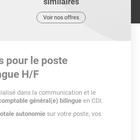
similaires
Voir nos offres
s pour le poste
ngue H/F
cialisé dans la communication et le
comptable général(e) bilingue
en CDI.
totale autonomie
sur votre poste, vos