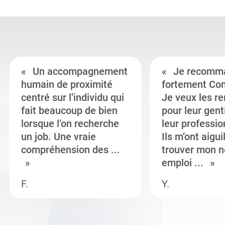
Un accompagnement
Je recomm
humain de proximité
fortement Co
centré sur l’individu qui
Je veux les r
fait beaucoup de bien
pour leur gent
lorsque l’on recherche
leur professi
un job. Une vraie
Ils m’ont aigui
compréhension des ...
trouver mon n
emploi ...
F.
Y.