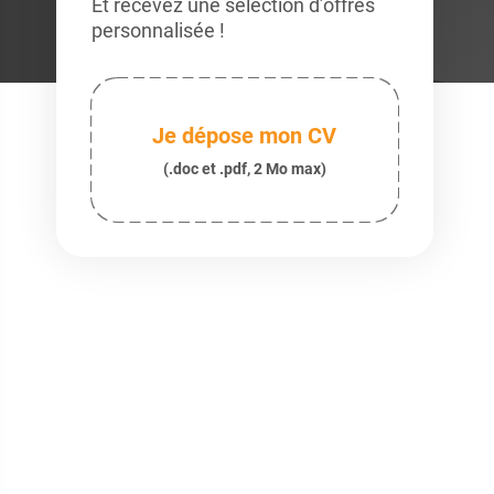
Et recevez une sélection d’offres
personnalisée !
Je dépose mon CV
(.doc et .pdf, 2 Mo max)