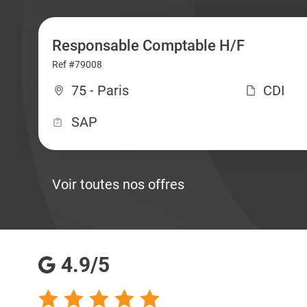
Responsable Comptable H/F
Ref #79008
75 - Paris
CDI
SAP
Voir toutes nos offres
4.9/5