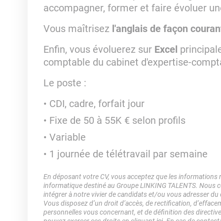
accompagner, former et faire évoluer un
Vous maîtrisez
l'anglais de façon couran
Enfin, vous évoluerez sur
Excel
principal
comptable du cabinet d'expertise-compt
Le poste :
CDI, cadre, forfait jour
Fixe de 50 à 55K € selon profils
Variable
1 journée de télétravail par semaine
En déposant votre CV, vous acceptez que les informations rec
informatique destiné au Groupe LINKING TALENTS. Nous col
intégrer à notre vivier de candidats et/ou vous adresser du
Vous disposez d’un droit d’accès, de rectification, d’efface
personnelles vous concernant, et de définition des directiv