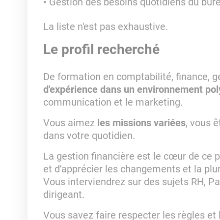
Gestion des besoins quotidiens du bur
La liste n'est pas exhaustive.
Le profil recherché
De formation en comptabilité, finance, g
d'expérience dans un environnement pol
communication et le marketing.
Vous aimez
les missions variées
, vous ê
dans votre quotidien.
La gestion financière est le cœur de ce p
et d'apprécier les changements et la plu
Vous interviendrez sur des sujets RH, Paie
dirigeant.
Vous savez faire respecter les règles et