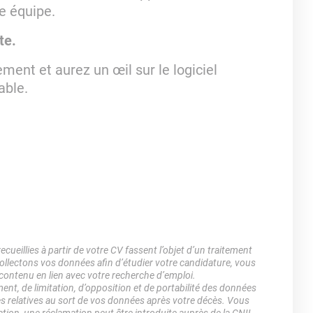
e équipe.
te.
ement et aurez un œil sur le logiciel
able.
ueillies à partir de votre CV fassent l’objet d’un traitement
lectons vos données afin d’étudier votre candidature, vous
 contenu en lien avec votre recherche d’emploi.
ment, de limitation, d’opposition et de portabilité des données
es relatives au sort de vos données après votre décès. Vous