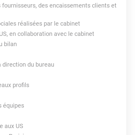
s fournisseurs, des encaissements clients et
ciales réalisées par le cabinet
S, en collaboration avec le cabinet
 bilan
a direction du bureau
aux profils
es équipes
ée aux US