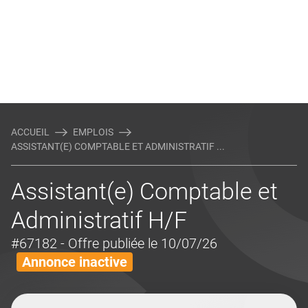
ACCUEIL
EMPLOIS
ASSISTANT(E) COMPTABLE ET ADMINISTRATIF ...
Assistant(e) Comptable et
Administratif H/F
#67182
- Offre publiée le 10/07/26
Annonce inactive