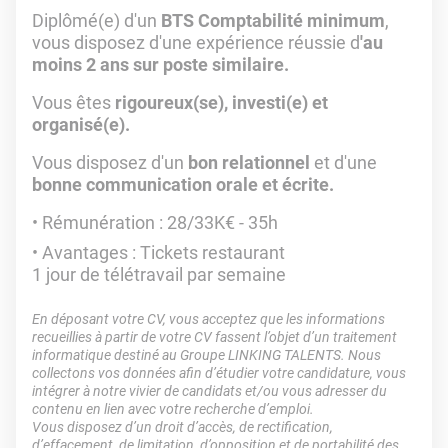
Diplômé(e) d'un
BTS Comptabilité minimum
,
vous disposez d'une expérience réussie d
'au
moins 2 ans sur poste similaire.
Vous êtes
rigoureux(se), investi(e) et
organisé(e).
Vous disposez d'un
bon relationnel
et d'une
bonne communication orale et écrite.
Rémunération : 28/33K€ - 35h
Avantages : Tickets restaurant
1 jour de télétravail par semaine
En déposant votre CV, vous acceptez que les informations
recueillies à partir de votre CV fassent l’objet d’un traitement
informatique destiné au Groupe LINKING TALENTS. Nous
collectons vos données afin d’étudier votre candidature, vous
intégrer à notre vivier de candidats et/ou vous adresser du
contenu en lien avec votre recherche d’emploi.
Vous disposez d’un droit d’accès, de rectification,
d’effacement, de limitation, d’opposition et de portabilité des