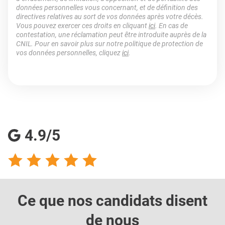
données personnelles vous concernant, et de définition des
directives relatives au sort de vos données après votre décès.
Vous pouvez exercer ces droits en cliquant
ici
. En cas de
contestation, une réclamation peut être introduite auprès de la
CNIL. Pour en savoir plus sur notre politique de protection de
vos données personnelles, cliquez
ici
.
4.9/5
Ce que nos candidats
disent
de nous