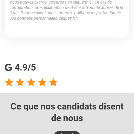
Vous pouvez exercer ces droits en cliquant
ici
. En cas de
contestation, une réclamation peut être introduite auprès de la
CNIL. Pour en savoir plus sur notre politique de protection de
vos données personnelles, cliquez
ici
.
4.9/5
Ce que nos candidats
disent
de nous