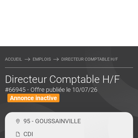
ACCUEIL
EMPLOIS
DIRECTEUR COMPTABLE H/F
Directeur Comptable H/F
#66945
- Offre publiée le 10/07/26
Annonce inactive
95 - GOUSSAINVILLE
CDI