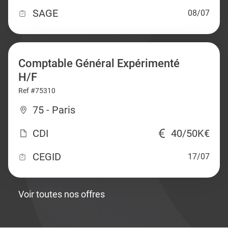
SAGE
08/07
Comptable Général Expérimenté
H/F
Ref #75310
75 - Paris
CDI
40/50K€
CEGID
17/07
Voir toutes nos offres