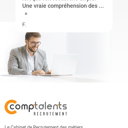
Une vraie compréhension des ...
F.
Le Cabinet de Recrutement des métiers