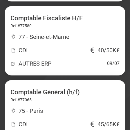
Comptable Fiscaliste H/F
Ref #77580
77 - Seine-et-Marne
CDI
40/50K€
AUTRES ERP
09/07
Comptable Général (h/f)
Ref #77065
75 - Paris
CDI
45/65K€