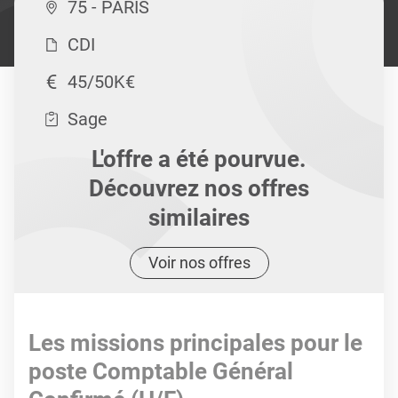
75 - PARIS
CDI
45/50K€
Sage
L'offre a été pourvue.
Découvrez nos offres
similaires
Voir nos offres
Les missions principales pour le
poste Comptable Général