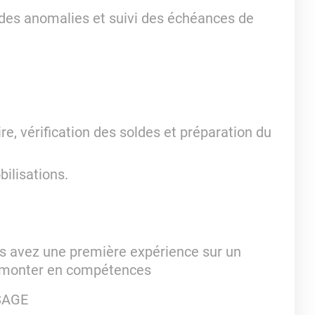
 des anomalies et suivi des échéances de
ire, vérification des soldes et préparation du
ilisations.
ous avez une première expérience sur un
 à monter en compétences
 SAGE