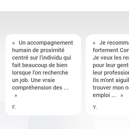
Un accompagnement
Je recomm
humain de proximité
fortement Co
centré sur l’individu qui
Je veux les r
fait beaucoup de bien
pour leur gent
lorsque l’on recherche
leur professi
un job. Une vraie
Ils m’ont aigui
compréhension des ...
trouver mon n
emploi ...
F.
Y.