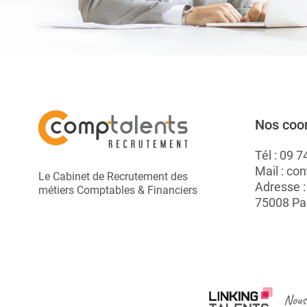
Nos coo
Tél :
09 7
Mail :
con
Le Cabinet de Recrutement des
Adresse 
métiers Comptables & Financiers
75008 Pa
Nous 