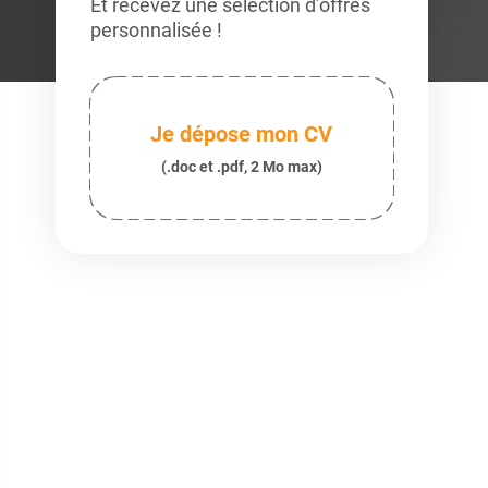
Et recevez une sélection d’offres
personnalisée !
Je dépose mon CV
(.doc et .pdf, 2 Mo max)