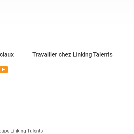
ciaux
Travailler chez Linking Talents
Rejoignez-nous
oupe Linking Talents