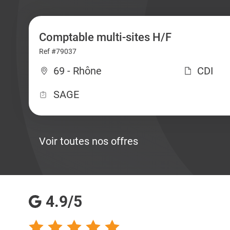
Comptable multi-sites H/F
Ref #79037
69 - Rhône
CDI
SAGE
Voir toutes nos offres
4.9/5