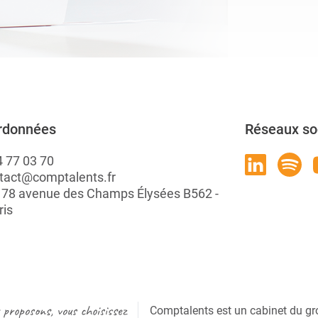
rdonnées
Réseaux so
4 77 03 70
tact@comptalents.fr
: 78 avenue des Champs Élysées B562 -
ris
proposons, vous choisissez
Comptalents est un cabinet du gr