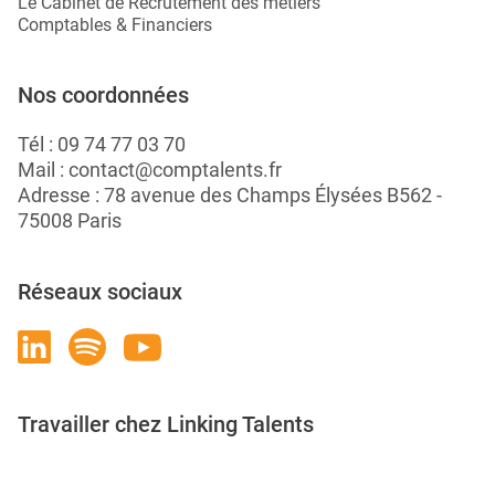
Le Cabinet de Recrutement des métiers
Comptables & Financiers
Nos coordonnées
Tél :
09 74 77 03 70
Mail :
contact@comptalents.fr
Adresse : 78 avenue des Champs Élysées B562 -
75008 Paris
Réseaux sociaux
Travailler chez Linking Talents
Rejoignez-nous