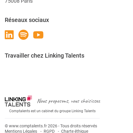
75008 Paris
Réseaux sociaux
Travailler chez Linking Talents
Rejoignez-nous
Nous proposons, vous choisissez
Comptalents est un cabinet du groupe Linking Talents
© www.comptalents.fr 2026 - Tous droits réservés
Mentions Légales
RGPD
Charte éthique