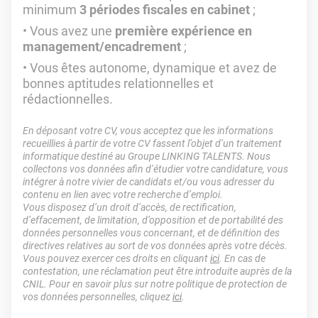
minimum
3 périodes fiscales en cabinet
;
Vous avez une
première expérience en
management/encadrement
;
Vous êtes autonome, dynamique et avez de
bonnes aptitudes relationnelles et
rédactionnelles.
En déposant votre CV, vous acceptez que les informations
recueillies à partir de votre CV fassent l’objet d’un traitement
informatique destiné au Groupe LINKING TALENTS. Nous
collectons vos données afin d’étudier votre candidature, vous
intégrer à notre vivier de candidats et/ou vous adresser du
contenu en lien avec votre recherche d’emploi.
Vous disposez d’un droit d’accès, de rectification,
d’effacement, de limitation, d’opposition et de portabilité des
données personnelles vous concernant, et de définition des
directives relatives au sort de vos données après votre décès.
Vous pouvez exercer ces droits en cliquant
ici
. En cas de
contestation, une réclamation peut être introduite auprès de la
CNIL. Pour en savoir plus sur notre politique de protection de
vos données personnelles, cliquez
ici
.