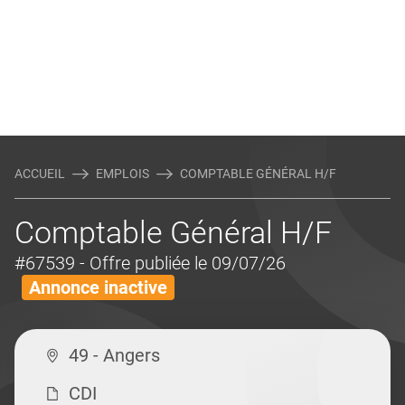
ACCUEIL
EMPLOIS
COMPTABLE GÉNÉRAL H/F
Comptable Général H/F
#67539
- Offre publiée le 09/07/26
Annonce inactive
49 - Angers
CDI