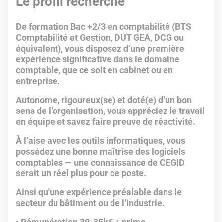
Le profil recherché
De formation Bac +2/3 en comptabilité (BTS
Comptabilité et Gestion, DUT GEA, DCG ou
équivalent), vous disposez d’une première
expérience significative dans le domaine
comptable, que ce soit en cabinet ou en
entreprise.
Autonome, rigoureux(se) et doté(e) d’un bon
sens de l’organisation, vous appréciez le travail
en équipe et savez faire preuve de réactivité.
À l’aise avec les outils informatiques, vous
possédez une bonne maîtrise des logiciels
comptables — une connaissance de CEGID
serait un réel plus pour ce poste.
Ainsi qu'une expérience préalable dans le
secteur du bâtiment ou de l’industrie.
Rémunération 30-35k€ + prime