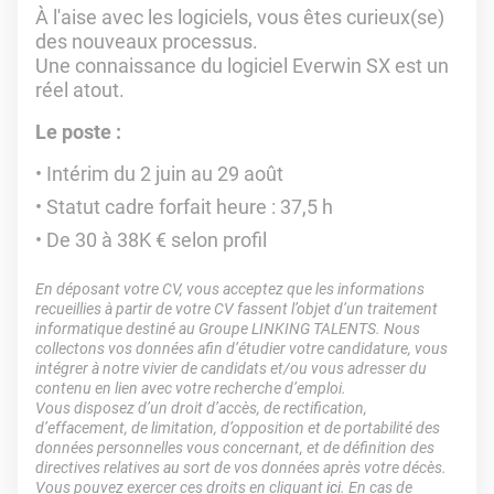
À l'aise avec les logiciels, vous êtes curieux(se)
des nouveaux processus.
Une connaissance du logiciel Everwin SX est un
réel atout.
Le poste :
Intérim du 2 juin au 29 août
Statut cadre forfait heure : 37,5 h
De 30 à 38K € selon profil
En déposant votre CV, vous acceptez que les informations
recueillies à partir de votre CV fassent l’objet d’un traitement
informatique destiné au Groupe LINKING TALENTS. Nous
collectons vos données afin d’étudier votre candidature, vous
intégrer à notre vivier de candidats et/ou vous adresser du
contenu en lien avec votre recherche d’emploi.
Vous disposez d’un droit d’accès, de rectification,
d’effacement, de limitation, d’opposition et de portabilité des
données personnelles vous concernant, et de définition des
directives relatives au sort de vos données après votre décès.
Vous pouvez exercer ces droits en cliquant
ici
. En cas de