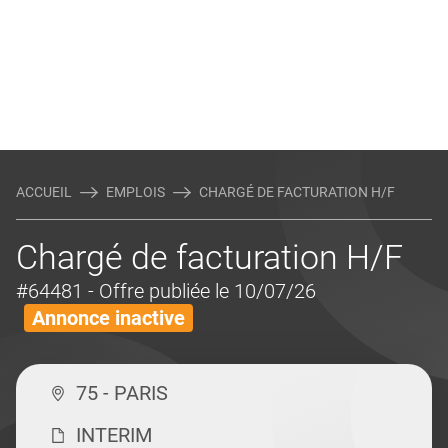
ACCUEIL
EMPLOIS
CHARGÉ DE FACTURATION H/F
Chargé de facturation H/F
#64481
- Offre publiée le 10/07/26
Annonce inactive
75 - PARIS
INTERIM