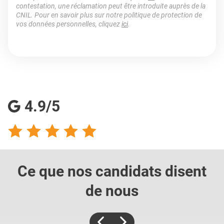
contestation, une réclamation peut être introduite auprès de la
CNIL. Pour en savoir plus sur notre politique de protection de
vos données personnelles, cliquez
ici
.
4.9/5
Ce que nos candidats
disent
de nous