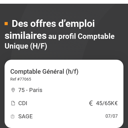
Des offres d’emploi
similaires
au profil Comptable
Unique (H/F)
Comptable Général (h/f)
Ref #77065
75 - Paris
CDI
45/65K€
SAGE
07/07