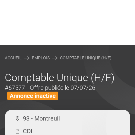
ACCUEIL
EMPLOIS
COMPTABLE UNIQUE (H/F)
Comptable Unique (H/F)
#67577
- Offre publiée le 07/07/26
Annonce inactive
93 - Montreuil
CDI