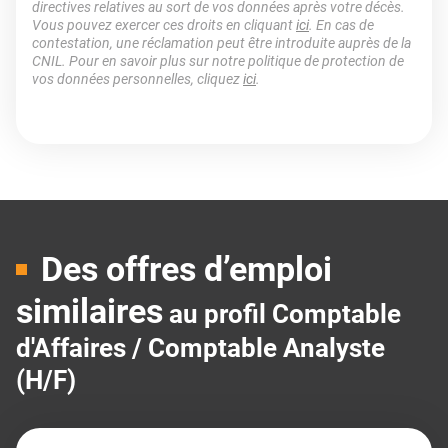
directives relatives au sort de vos données après votre décès.
Vous pouvez exercer ces droits en cliquant
ici
. En cas de
contestation, une réclamation peut être introduite auprès de la
CNIL. Pour en savoir plus sur notre politique de protection de
vos données personnelles, cliquez
ici
.
Des offres d’emploi
similaires
au profil Comptable
d'Affaires / Comptable Analyste
(H/F)