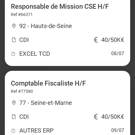
Responsable de Mission CSE H/F
Ref #66371
92 - Hauts-de-Seine
CDI
40/50K€
EXCEL TCD
08/07
Comptable Fiscaliste H/F
Ref #77580
77 - Seine-et-Marne
CDI
40/50K€
AUTRES ERP
09/07