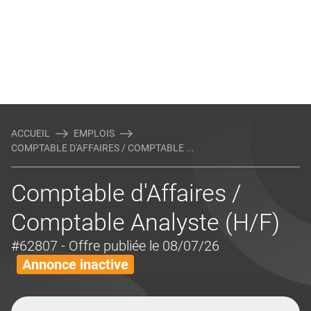
ACCUEIL
EMPLOIS
COMPTABLE D'AFFAIRES / COMPTABLE ...
Comptable d'Affaires /
Comptable Analyste (H/F)
#62807
- Offre publiée le 08/07/26
Annonce inactive