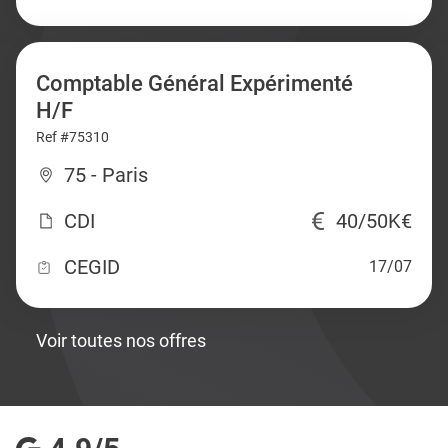
Comptable Général Expérimenté
H/F
Ref #75310
75 - Paris
CDI
40/50K€
CEGID
17/07
Voir toutes nos offres