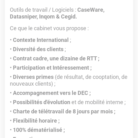
Outils de travail / Logiciels :
CaseWare,
Datasniper, Inqom & Cegid.
Ce que le cabinet vous propose :
Contexte International
;
Diversité des clients
;
Contrat cadre, une dizaine de RTT ;
Participation et Intéressement ;
Diverses primes
(de résultat, de cooptation, de
nouveaux clients) ;
Accompagnement vers le DEC ;
Possibilités d'évolution
et de mobilité interne ;
Charte de télétravail de 8 jours par mois ;
Flexibilité horaire ;
100% dématérialisé ;