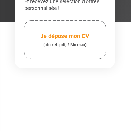
Et recevez une sélection d’offres
personnalisée !
Je dépose mon CV
(.doc et .pdf, 2 Mo max)