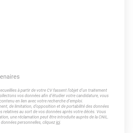
tenaires
ueillies à partir de votre CV fassent l’objet d’un traitement
lectons vos données afin d’étudier votre candidature, vous
 contenu en lien avec votre recherche d’emploi.
ment, de limitation, d’opposition et de portabilité des données
es relatives au sort de vos données après votre décès. Vous
ation, une réclamation peut être introduite auprès de la CNIL.
s données personnelles, cliquez
ici
.