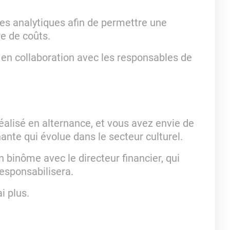
xes analytiques afin de permettre une
re de coûts.
 en collaboration avec les responsables de
éalisé en alternance, et vous avez envie de
nte qui évolue dans le secteur culturel.
 binôme avec le directeur financier, qui
esponsabilisera.
i plus.