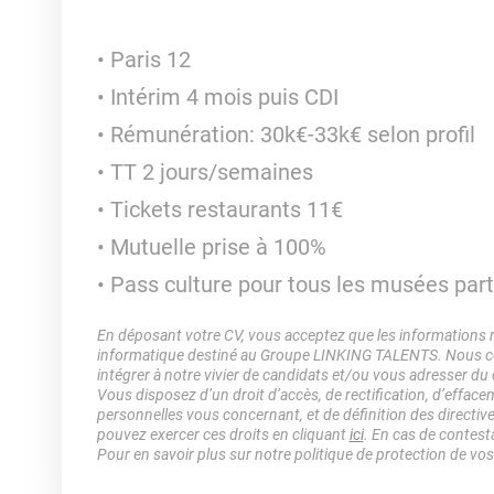
Paris 12
Intérim 4 mois puis CDI
Rémunération: 30k€-33k€ selon profil
TT 2 jours/semaines
Tickets restaurants 11€
Mutuelle prise à 100%
Pass culture pour tous les musées par
En déposant votre CV, vous acceptez que les informations rec
informatique destiné au Groupe LINKING TALENTS. Nous col
intégrer à notre vivier de candidats et/ou vous adresser du
Vous disposez d’un droit d’accès, de rectification, d’efface
personnelles vous concernant, et de définition des directiv
pouvez exercer ces droits en cliquant
ici
. En cas de contest
Pour en savoir plus sur notre politique de protection de vo