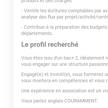
produits et des charges.
- Ventile les écritures comptables par a
analyse des flux par projet/activité/cent
- Contribue à la préparation des budgets
départements.
Le profil recherché
Vous êtes issu d'un bac+ 2, idéalement r
vous engager sur une structure passionna
Engagé(e) et investi(e), vous formerez un
vous montera en compétences et vous r
Une expérience en association est un vra
Vous parlez anglais COURAMMENT.