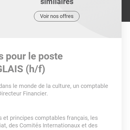
similaires
Voir nos offres
s pour le poste
LAIS (h/f)
dans le monde de la culture, un comptable
Directeur Financier.
s et principes comptables français, les
iat, des Comités Internationaux et des