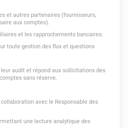
res et autres partenaires (fournisseurs,
saire aux comptes).
iliaires et les rapprochements bancaires.
ur toute gestion des flux et questions
eur audit et répond aux sollicitations des
s comptes sans réserve.
n collaboration avec le Responsable des
rmettant une lecture analytique des