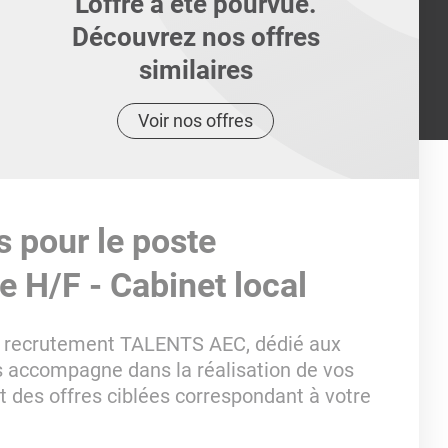
L'offre a été pourvue.
Découvrez nos offres
similaires
Voir nos offres
s pour le poste
 H/F - Cabinet local
de recrutement TALENTS AEC, dédié aux
us accompagne dans la réalisation de vos
t des offres ciblées correspondant à votre