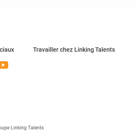
ciaux
Travailler chez Linking Talents
Rejoignez-nous
oupe Linking Talents