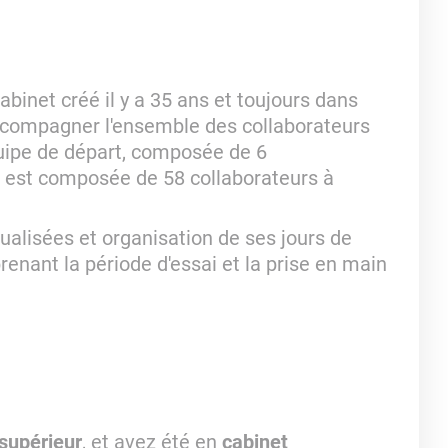
binet créé il y a 35 ans et toujours dans
ccompagner l'ensemble des collaborateurs
quipe de départ, composée de 6
t est composée de 58 collaborateurs à
alisées et organisation de ses jours de
renant la période d'essai et la prise en main
supérieur
, et avez été en
cabinet