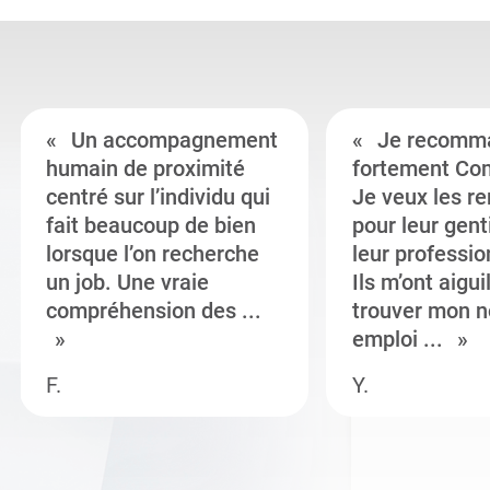
Un accompagnement
Je recomm
humain de proximité
fortement Co
centré sur l’individu qui
Je veux les r
fait beaucoup de bien
pour leur gent
lorsque l’on recherche
leur professi
un job. Une vraie
Ils m’ont aigui
compréhension des ...
trouver mon n
emploi ...
F.
Y.