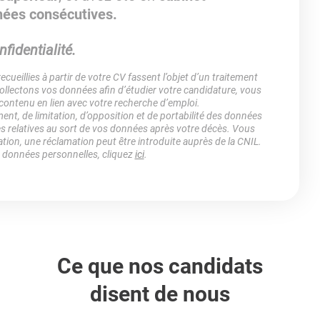
nées consécutives.
fidentialité.
ueillies à partir de votre CV fassent l’objet d’un traitement
lectons vos données afin d’étudier votre candidature, vous
 contenu en lien avec votre recherche d’emploi.
ment, de limitation, d’opposition et de portabilité des données
es relatives au sort de vos données après votre décès. Vous
ation, une réclamation peut être introduite auprès de la CNIL.
s données personnelles, cliquez
ici
.
Ce que nos candidats
disent de nous