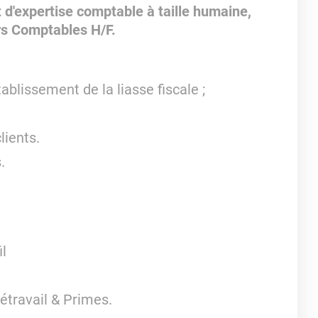
 d'expertise comptable à taille humaine,
rs Comptables H/F.
ablissement de la liasse fiscale ;
lients.
.
l
létravail & Primes.