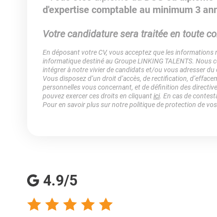
d'expertise comptable au minimum 3 an
Votre candidature sera traitée en toute con
En déposant votre CV, vous acceptez que les informations rec
informatique destiné au Groupe LINKING TALENTS. Nous col
intégrer à notre vivier de candidats et/ou vous adresser du
Vous disposez d’un droit d’accès, de rectification, d’efface
personnelles vous concernant, et de définition des directiv
pouvez exercer ces droits en cliquant
ici
. En cas de contest
Pour en savoir plus sur notre politique de protection de vo
4.9/5