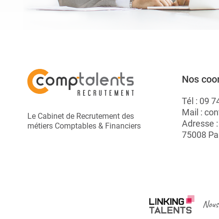
Nos coo
Tél :
09 7
Mail :
con
Le Cabinet de Recrutement des
Adresse 
métiers Comptables & Financiers
75008 Pa
Nous 