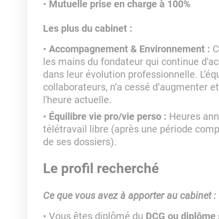
Mutuelle prise en charge à 100%
Les plus du cabinet :
Accompagnement & Environnement :
Ca
les mains du fondateur qui continue d'a
dans leur évolution professionnelle. L’é
collaborateurs, n’a cessé d’augmenter e
l'heure actuelle.
Équilibre vie pro/vie perso :
Heures annu
télétravail libre (après une période comp
de ses dossiers).
Le profil recherché
Ce que vous avez à apporter au cabinet :
Vous êtes diplômé du
DCG ou diplôme 