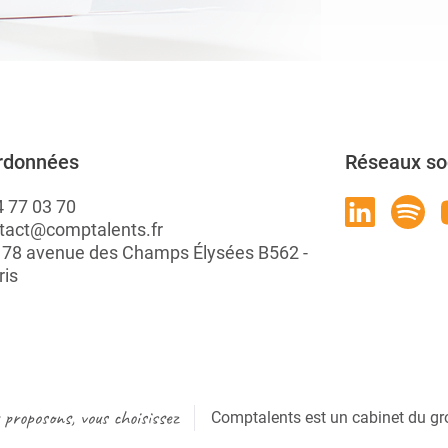
rdonnées
Réseaux so
4 77 03 70
tact@comptalents.fr
: 78 avenue des Champs Élysées B562 -
ris
proposons, vous choisissez
Comptalents est un cabinet du gr