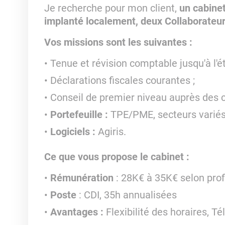
Je recherche pour mon client,
un cabinet
implanté localement, deux Collaborateu
Vos missions sont les suivantes :
Tenue et révision comptable jusqu'à l'ét
Déclarations fiscales courantes ;
Conseil de premier niveau auprès des c
Portefeuille :
TPE/PME, secteurs variés
Logiciels :
Agiris.
Ce que vous propose le cabinet :
Rémunération
: 28K€ à 35K€ selon profi
Poste
: CDI, 35h annualisées
Avantages :
Flexibilité des horaires, Té