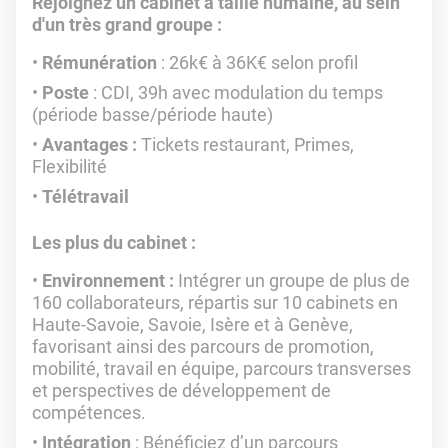
Rejoignez un cabinet à taille humaine, au sein
d'un très grand groupe :
Rémunération
: 26k€ à 36K€ selon profil
Poste
: CDI, 39h avec modulation du temps
(période basse/période haute)
Avantages :
Tickets restaurant, Primes,
Flexibilité
Télétravail
Les plus du cabinet :
Environnement :
Intégrer un groupe de plus de
160 collaborateurs, répartis sur 10 cabinets en
Haute-Savoie, Savoie, Isère et à Genève,
favorisant ainsi des parcours de promotion,
mobilité, travail en équipe, parcours transverses
et perspectives de développement de
compétences.
Intégration
: Bénéficiez d’un parcours