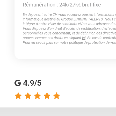
Rémunération
: 24k/27k€ brut fixe
En déposant votre CV, vous acceptez que les informations rec
informatique destiné au Groupe LINKING TALENTS. Nous col
intégrer à notre vivier de candidats et/ou vous adresser du
Vous disposez d’un droit d’accès, de rectification, d’efface
personnelles vous concernant, et de définition des directiv
pouvez exercer ces droits en cliquant
ici
. En cas de contest
Pour en savoir plus sur notre politique de protection de vo
4.9/5