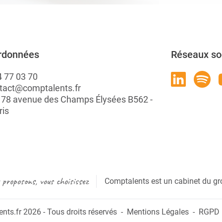
rdonnées
Réseaux so
4 77 03 70
tact@comptalents.fr
: 78 avenue des Champs Élysées B562 -
ris
proposons, vous choisissez
Comptalents est un cabinet du gr
ts.fr 2026 - Tous droits réservés
Mentions Légales
RGPD