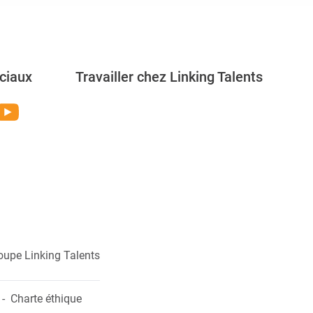
ciaux
Travailler chez Linking Talents
Rejoignez-nous
oupe Linking Talents
Charte éthique