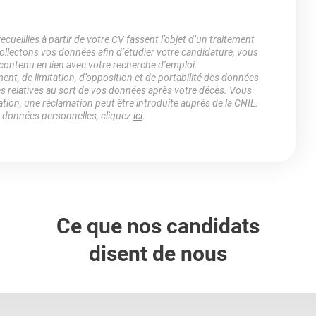
ueillies à partir de votre CV fassent l’objet d’un traitement
lectons vos données afin d’étudier votre candidature, vous
 contenu en lien avec votre recherche d’emploi.
ment, de limitation, d’opposition et de portabilité des données
es relatives au sort de vos données après votre décès. Vous
ation, une réclamation peut être introduite auprès de la CNIL.
s données personnelles, cliquez
ici
.
Ce que nos candidats
disent de nous