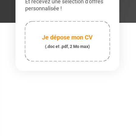
Et recevez une sélection d’offres
personnalisée !
Je dépose mon CV
(.doc et .pdf, 2 Mo max)