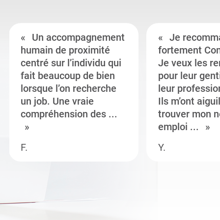
Un accompagnement
Je recomm
humain de proximité
fortement Co
centré sur l’individu qui
Je veux les r
fait beaucoup de bien
pour leur gent
lorsque l’on recherche
leur professi
un job. Une vraie
Ils m’ont aigui
compréhension des ...
trouver mon n
emploi ...
F.
Y.