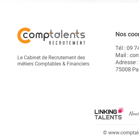
Nos coo
Tél :
09 7
Mail :
con
Le Cabinet de Recrutement des
Adresse 
métiers Comptables & Financiers
75008 Pa
Nous 
© www.comptalen