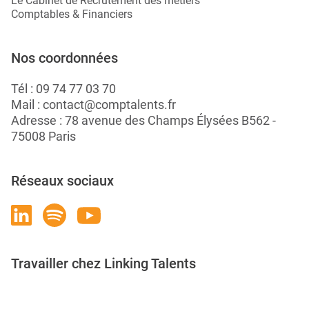
Le Cabinet de Recrutement des métiers
Comptables & Financiers
Nos coordonnées
Tél :
09 74 77 03 70
Mail :
contact@comptalents.fr
Adresse : 78 avenue des Champs Élysées B562 -
75008 Paris
Réseaux sociaux
Travailler chez Linking Talents
Rejoignez-nous