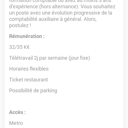
formation comptable ou avez au moins 3 ans
d’expérience (hors alternance). Vous souhaitez
un poste avec une évolution progressive de la
comptabilité auxiliaire à général. Alors,
postulez !
Rémunération :
32/35 K€
Télétravail 2j par semaine (jour fixe)
Horaires flexibles
Ticket restaurant
Possibilité de parking
Accès :
Metro