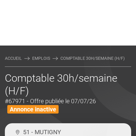
ACCUEIL
EMPLOIS
COMPTABLE 30H/SEMAINE (H/F)
Comptable 30h/semaine
(H/F)
#67971
- Offre publiée le 07/07/26
Annonce inactive
51 - MUTIGNY