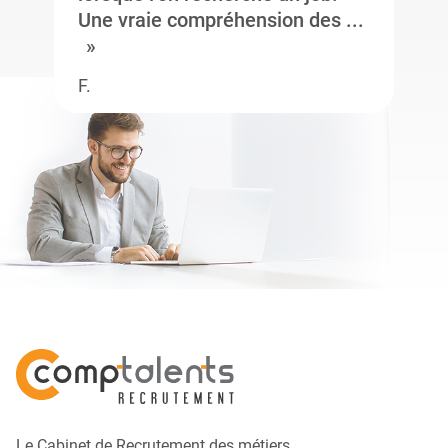
Une vraie compréhension des ...
F.
Le Cabinet de Recrutement des métiers