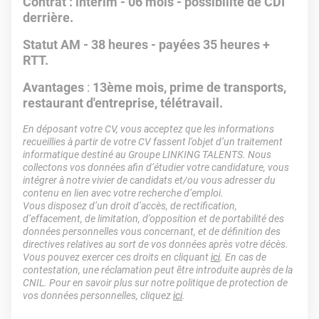
Contrat : intérim - 06 mois - possibilité de CDI
derrière.
Statut AM - 38 heures - payées 35 heures +
RTT.
Avantages
:
13ème mois, prime de transports,
restaurant d'entreprise, télétravail.
En déposant votre CV, vous acceptez que les informations
recueillies à partir de votre CV fassent l’objet d’un traitement
informatique destiné au Groupe LINKING TALENTS. Nous
collectons vos données afin d’étudier votre candidature, vous
intégrer à notre vivier de candidats et/ou vous adresser du
contenu en lien avec votre recherche d’emploi.
Vous disposez d’un droit d’accès, de rectification,
d’effacement, de limitation, d’opposition et de portabilité des
données personnelles vous concernant, et de définition des
directives relatives au sort de vos données après votre décès.
Vous pouvez exercer ces droits en cliquant
ici
. En cas de
contestation, une réclamation peut être introduite auprès de la
CNIL. Pour en savoir plus sur notre politique de protection de
vos données personnelles, cliquez
ici
.