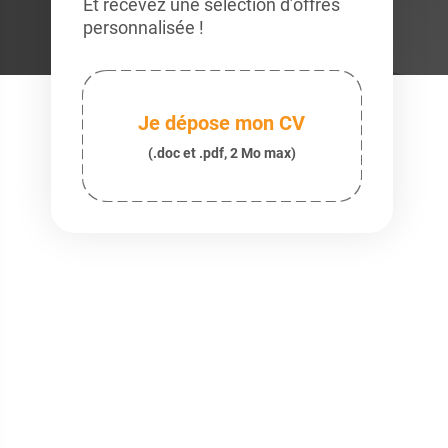
Et recevez une sélection d’offres
personnalisée !
Je dépose mon CV
(.doc et .pdf, 2 Mo max)