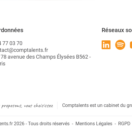
rdonnées
Réseaux so
4 77 03 70
tact@comptalents.fr
: 78 avenue des Champs Élysées B562 -
ris
proposons, vous choisissez
Comptalents est un cabinet du gr
ts.fr 2026 - Tous droits réservés
Mentions Légales
RGPD