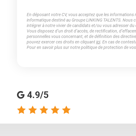
En déposant votre CV, vous acceptez que les informations rec
informatique destiné au Groupe LINKING TALENTS. Nous col
intégrer à notre vivier de candidats et/ou vous adresser du
Vous disposez d’un droit d’accès, de rectification, d’efface
personnelles vous concernant, et de définition des directiv
pouvez exercer ces droits en cliquant
ici
. En cas de contest
Pour en savoir plus sur notre politique de protection de vo
4.9/5