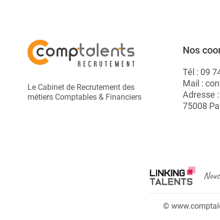
Nos coo
Tél :
09 7
Mail :
con
Le Cabinet de Recrutement des
Adresse 
métiers Comptables & Financiers
75008 Pa
Nous 
© www.comptalen