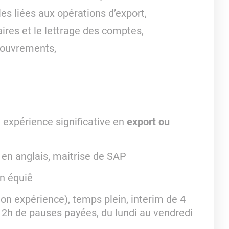
es liées aux opérations d’export,
aires et le lettrage des comptes,
ecouvrements,
e expérience significative en
export ou
s en anglais, maitrise de SAP
en équiê
lon expérience), temps plein, interim de 4
2h de pauses payées, du lundi au vendredi