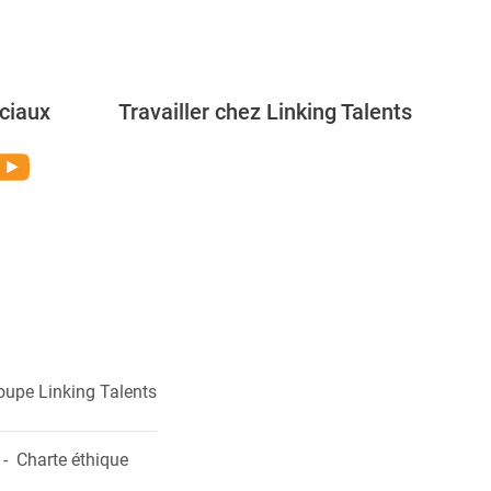
ciaux
Travailler chez Linking Talents
Rejoignez-nous
oupe Linking Talents
Charte éthique