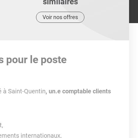
similaires
Voir nos offres
s pour le poste
é à Saint-Quentin
, un.e comptable clients
t,
ements internationaux,