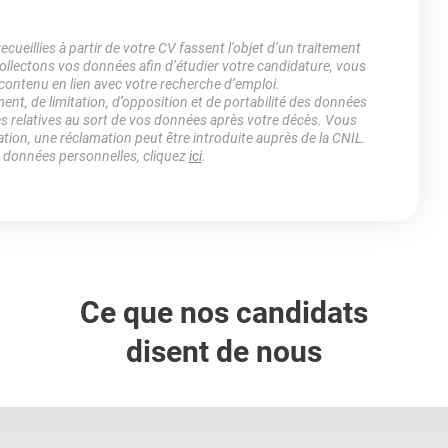
ueillies à partir de votre CV fassent l’objet d’un traitement
lectons vos données afin d’étudier votre candidature, vous
 contenu en lien avec votre recherche d’emploi.
ment, de limitation, d’opposition et de portabilité des données
es relatives au sort de vos données après votre décès. Vous
ation, une réclamation peut être introduite auprès de la CNIL.
s données personnelles, cliquez
ici
.
Ce que nos candidats
disent de nous