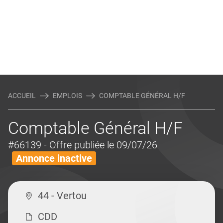
ACCUEIL
EMPLOIS
COMPTABLE GÉNÉRAL H/F
Comptable Général H/F
#66139
- Offre publiée le 09/07/26
Annonce inactive
44 - Vertou
CDD