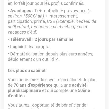
en forfait jour pour les profils confirmés.
Avantages :
Tr + mutuelle + prévoyance
(=
environ 1500€/ an)
+ Intéressement,
participation, prime, CSE
(Exemple : cadeau de
noël enfant, remboursement hébergement
vacances d’été)
Télétravail : 2 jours par semaine
Logiciel
: Isacompta
Dématérialisation depuis plusieurs années,
déploiement d'un outil d'IA.
Les plus du cabinet
Vous bénéficiez du savoir d’un cabinet de plus
de
70 ans d’expérience
qui a une
activité
pluridisciplinaire
et qui compte une
50ène
d’entités
.
Vous aurez l’opportunité de bénéficier de