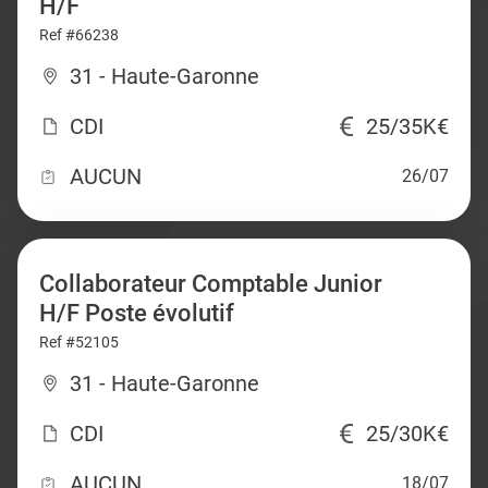
H/F
Ref #66238
31 - Haute-Garonne
CDI
25/35K€
AUCUN
26/07
Collaborateur Comptable Junior
H/F Poste évolutif
Ref #52105
31 - Haute-Garonne
CDI
25/30K€
AUCUN
18/07