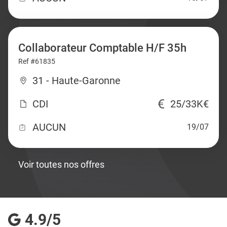
Collaborateur Comptable H/F 35h
Ref #61835
31 - Haute-Garonne
CDI
25/33K€
AUCUN
19/07
Voir toutes nos offres
4.9/5