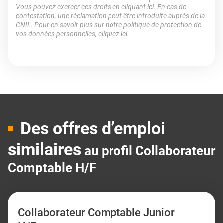
Vous pouvez exercer ces droits en cliquant
ici
. En cas de
contestation, une réclamation peut être introduite auprès de la
CNIL. Pour en savoir plus sur notre politique de protection de
vos données personnelles, cliquez
ici
.
Des offres d’emploi
similaires
au profil Collaborateur
Comptable H/F
Collaborateur Comptable Junior