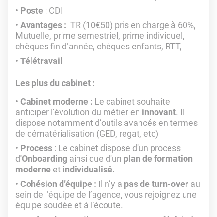
Poste
: CDI
Avantages :
TR (10€50) pris en charge à 60%,
Mutuelle, prime semestriel, prime individuel,
chèques fin d’année, chèques enfants, RTT,
Télétravail
Les plus du cabinet :
Cabinet moderne :
Le cabinet souhaite
anticiper l’évolution du métier en
innovant
. Il
dispose notamment d’outils avancés en termes
de dématérialisation (GED, regat, etc)
Process
: Le cabinet dispose d'un process
d
'Onboarding
ainsi que d'un
plan de formation
moderne
et
individualisé.
Cohésion d’équipe :
Il n’y a
pas de turn-over
au
sein de l’équipe de l’agence, vous rejoignez une
équipe soudée et à l’écoute.