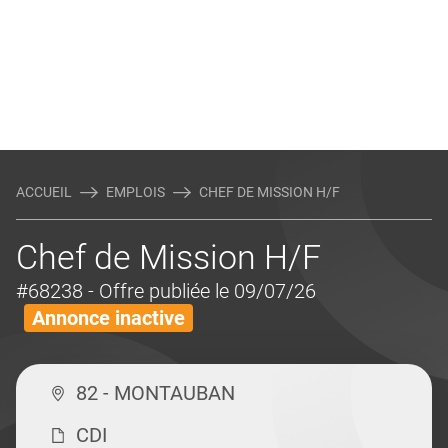
ACCUEIL
EMPLOIS
CHEF DE MISSION H/F
Chef de Mission H/F
#68238
- Offre publiée le 09/07/26
Annonce inactive
82 - MONTAUBAN
CDI