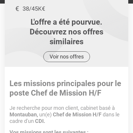
38/45K€
L'offre a été pourvue.
Découvrez nos offres
similaires
Voir nos offres
Les missions principales pour le
poste Chef de Mission H/F
Je recherche pour mon client, cabinet basé à
Montauban,
un(e)
Chef de Mission H/F
dans le
cadre d'un
CDI.
Vos missions sont les suivantes :