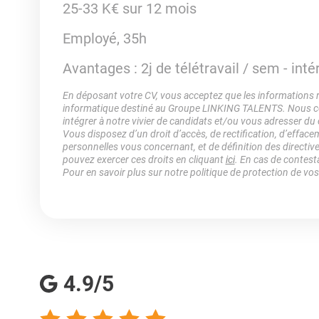
25-33 K€ sur 12 mois
Employé, 35h
Avantages : 2j de télétravail / sem - int
En déposant votre CV, vous acceptez que les informations rec
informatique destiné au Groupe LINKING TALENTS. Nous col
intégrer à notre vivier de candidats et/ou vous adresser du
Vous disposez d’un droit d’accès, de rectification, d’efface
personnelles vous concernant, et de définition des directiv
pouvez exercer ces droits en cliquant
ici
. En cas de contest
Pour en savoir plus sur notre politique de protection de vo
4.9/5