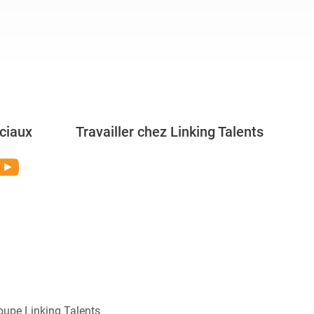
ciaux
Travailler chez Linking Talents
Rejoignez-nous
oupe Linking Talents