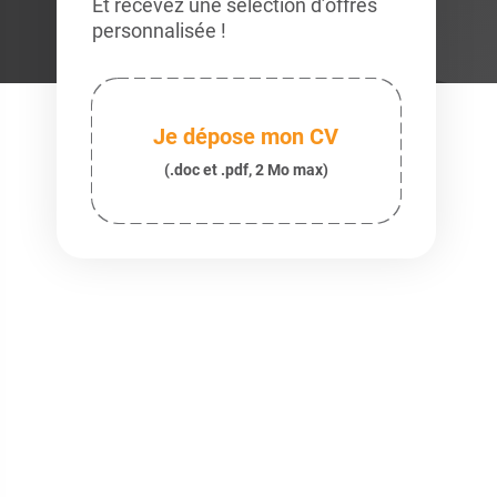
Et recevez une sélection d’offres
personnalisée !
Je dépose mon CV
(.doc et .pdf, 2 Mo max)