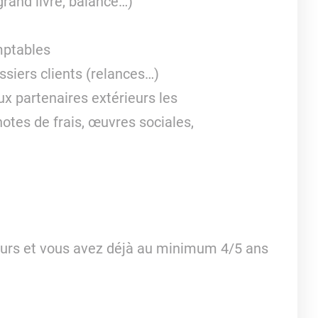
grand livre, balance…)
mptables
ossiers clients (relances…)
aux partenaires extérieurs les
otes de frais, œuvres sociales,
eurs et vous avez déjà au minimum 4/5 ans