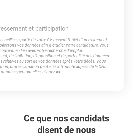
éressement et participation
ueillies à partir de votre CV fassent l’objet d’un traitement
lectons vos données afin d’étudier votre candidature, vous
 contenu en lien avec votre recherche d’emploi.
ment, de limitation, d’opposition et de portabilité des données
es relatives au sort de vos données après votre décès. Vous
ation, une réclamation peut être introduite auprès de la CNIL.
s données personnelles, cliquez
ici
.
Ce que nos candidats
disent de nous