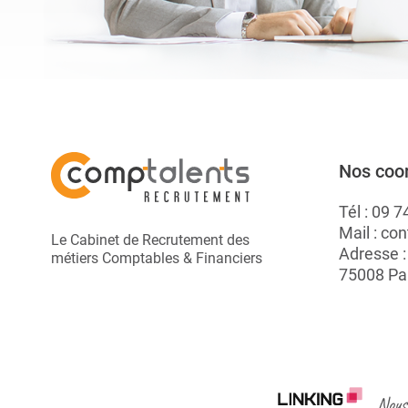
Nos coo
Tél :
09 7
Mail :
con
Le Cabinet de Recrutement des
Adresse 
métiers Comptables & Financiers
75008 Pa
Nous 