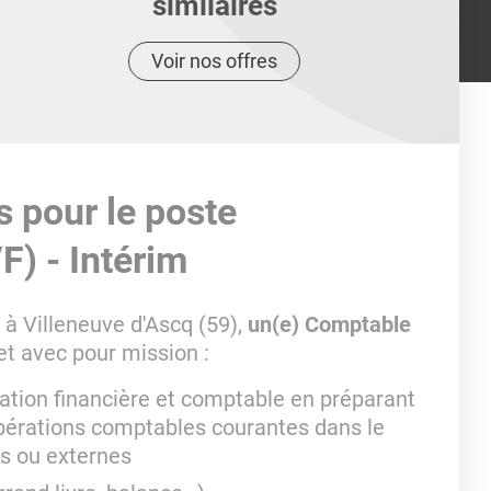
similaires
Voir nos offres
s pour le poste
F) - Intérim
à Villeneuve d'Ascq (59),
un(e) Comptable
let avec pour mission :
mation financière et comptable en préparant
opérations comptables courantes dans le
es ou externes