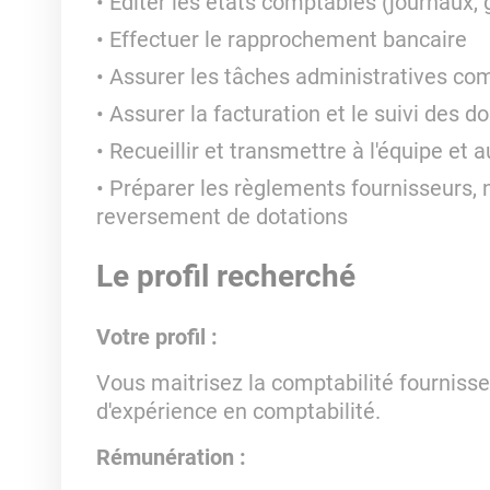
Editer les états comptables (journaux, 
Effectuer le rapprochement bancaire
Assurer les tâches administratives co
Assurer la facturation et le suivi des d
Recueillir et transmettre à l'équipe et 
Préparer les règlements fournisseurs, n
reversement de dotations
Le profil recherché
Votre profil :
Vous maitrisez la comptabilité fourniss
d'expérience en comptabilité.
Rémunération :