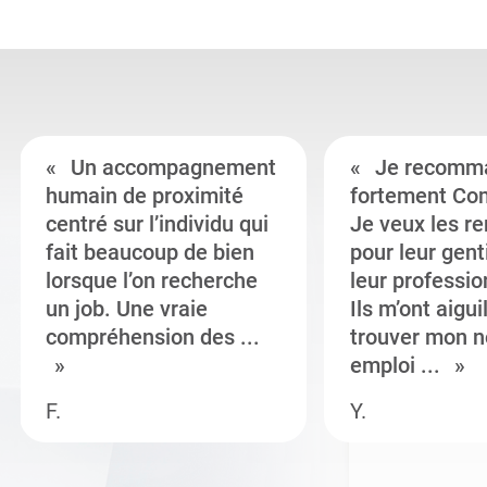
Un accompagnement
Je recomm
humain de proximité
fortement Co
centré sur l’individu qui
Je veux les r
fait beaucoup de bien
pour leur gent
lorsque l’on recherche
leur professi
un job. Une vraie
Ils m’ont aigui
compréhension des ...
trouver mon n
emploi ...
F.
Y.