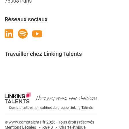
75008 Paris
Réseaux sociaux
Travailler chez Linking Talents
Rejoignez-nous
Nous proposons, vous choisissez
Comptalents est un cabinet du groupe Linking Talents
© www.comptalents.fr 2026 - Tous droits réservés
Mentions Légales
RGPD
Charte éthique