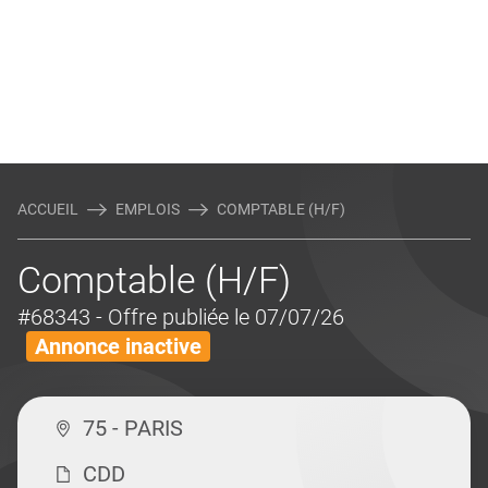
ACCUEIL
EMPLOIS
COMPTABLE (H/F)
Comptable (H/F)
#68343
- Offre publiée le 07/07/26
Annonce inactive
75 - PARIS
CDD