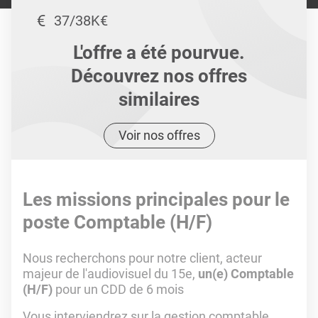
37/38K€
L'offre a été pourvue.
Découvrez nos offres
similaires
Voir nos offres
Les missions principales pour le
poste Comptable (H/F)
Nous recherchons pour notre client, acteur
majeur de l'audiovisuel du 15e,
un(e) Comptable
(H/F)
pour un CDD de 6 mois
Vous interviendrez sur la gestion comptable