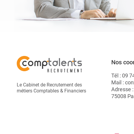
Nos coo
Tél :
09 7
Mail :
con
Le Cabinet de Recrutement des
Adresse 
métiers Comptables & Financiers
75008 Pa