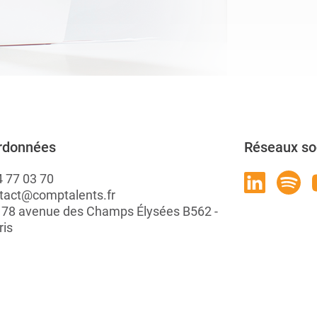
rdonnées
Réseaux so
4 77 03 70
tact@comptalents.fr
: 78 avenue des Champs Élysées B562 -
ris