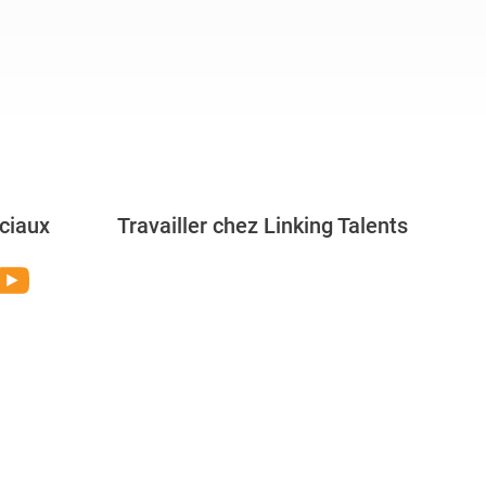
ciaux
Travailler chez Linking Talents
Rejoignez-nous