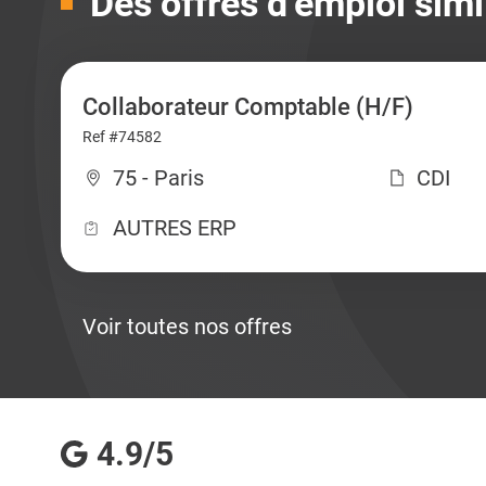
Des offres d’emploi simi
Collaborateur Comptable (H/F)
Ref #74582
75 - Paris
CDI
AUTRES ERP
Voir toutes nos offres
4.9/5