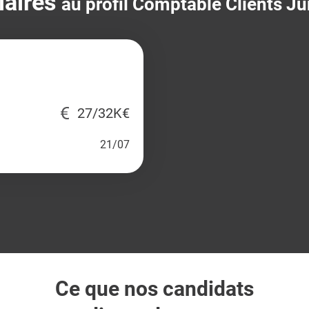
laires
au profil Comptable Clients Ju
27/32K€
21/07
Ce que nos candidats