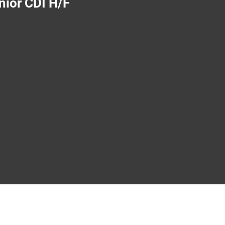
nior CDI H/F