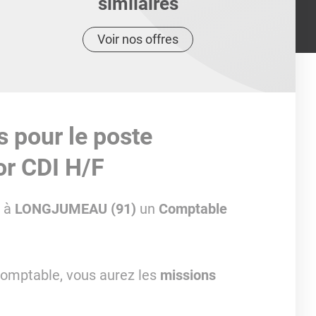
similaires
Voir nos offres
s pour le poste
or CDI H/F
é à
LONGJUMEAU (91)
un
Comptable
Comptable, vous aurez les
missions