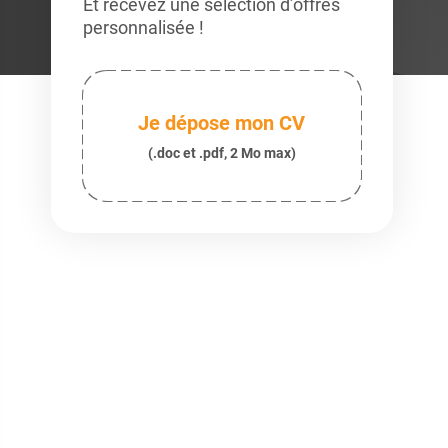
Et recevez une sélection d’offres
personnalisée !
Je dépose mon CV
(.doc et .pdf, 2 Mo max)