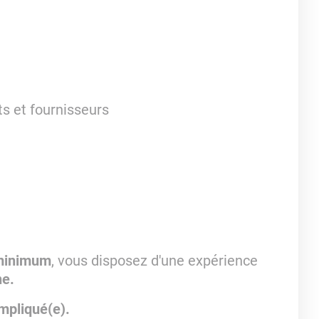
ts et fournisseurs
 minimum
, vous disposez d'une expérience
ne.
impliqué(e).