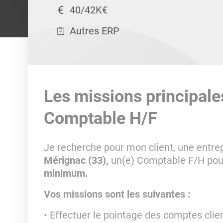
40/42K€
Autres ERP
Les missions principale
Comptable H/F
Je recherche pour mon client, une entre
Mérignac (33),
un(e) Comptable F/H pour
minimum.
Vos missions sont les suivantes :
Effectuer le pointage des comptes clie