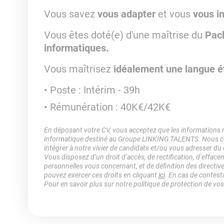
Vous savez
vous adapter
et vous
vous i
Vous êtes doté(e) d'une maîtrise du
Pack
informatiques.
Vous maîtrisez
idéalement une langue é
Poste : Intérim - 39h
Rémunération : 40K€/42K€
En déposant votre CV, vous acceptez que les informations rec
informatique destiné au Groupe LINKING TALENTS. Nous col
intégrer à notre vivier de candidats et/ou vous adresser du
Vous disposez d’un droit d’accès, de rectification, d’efface
personnelles vous concernant, et de définition des directiv
pouvez exercer ces droits en cliquant
ici
. En cas de contest
Pour en savoir plus sur notre politique de protection de vo