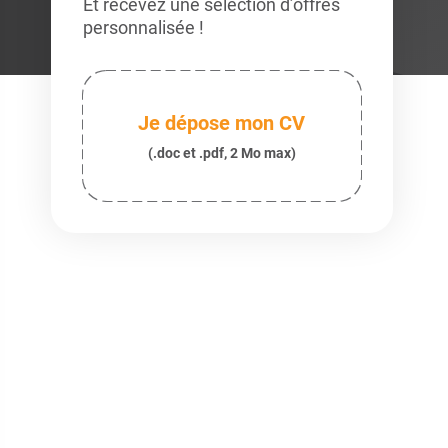
Et recevez une sélection d’offres
personnalisée !
Je dépose mon CV
(.doc et .pdf, 2 Mo max)