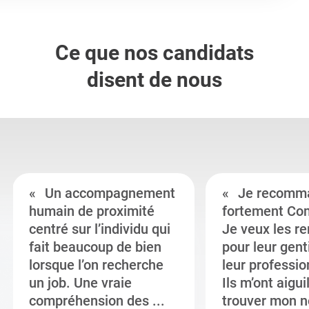
Ce que nos candidats
disent de nous
Un accompagnement
Je recomm
humain de proximité
fortement Co
centré sur l’individu qui
Je veux les r
fait beaucoup de bien
pour leur gent
lorsque l’on recherche
leur professi
un job. Une vraie
Ils m’ont aigui
compréhension des ...
trouver mon n