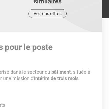
similaires
Voir nos offres
s pour le poste
prise dans le secteur du
bâtiment
, située à
 une mission d'
intérim de trois mois
nts