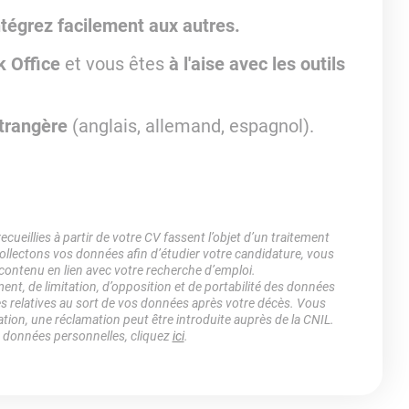
ntégrez facilement aux autres.
 Office
et vous êtes
à l'aise avec les outils
trangère
(anglais, allemand, espagnol).
ueillies à partir de votre CV fassent l’objet d’un traitement
lectons vos données afin d’étudier votre candidature, vous
 contenu en lien avec votre recherche d’emploi.
ment, de limitation, d’opposition et de portabilité des données
es relatives au sort de vos données après votre décès. Vous
ation, une réclamation peut être introduite auprès de la CNIL.
s données personnelles, cliquez
ici
.