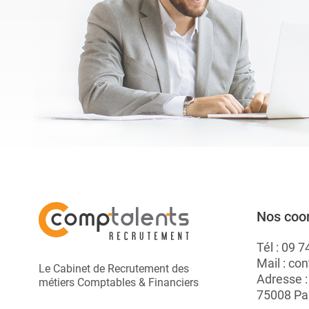
A.
Nos coo
Tél :
09 7
Mail :
con
Le Cabinet de Recrutement des
Adresse 
métiers Comptables & Financiers
75008 Pa