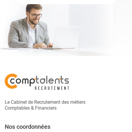
Le Cabinet de Recrutement des métiers
Comptables & Financiers
Nos coordonnées