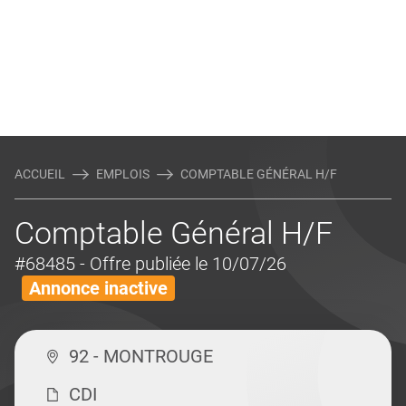
ACCUEIL
EMPLOIS
COMPTABLE GÉNÉRAL H/F
Comptable Général H/F
#68485
- Offre publiée le 10/07/26
Annonce inactive
92 - MONTROUGE
CDI