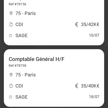
Ref #78156
75 - Paris
CDI
35/42K€
SAGE
10/07
Comptable Général H/F
Ref #78738
75 - Paris
CDI
35/40K€
SAGE
18/07