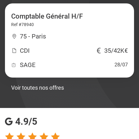
Comptable Général H/F
Ref #78940
75 - Paris
CDI
35/42K€
SAGE
28/07
Voir toutes nos offres
4.9/5