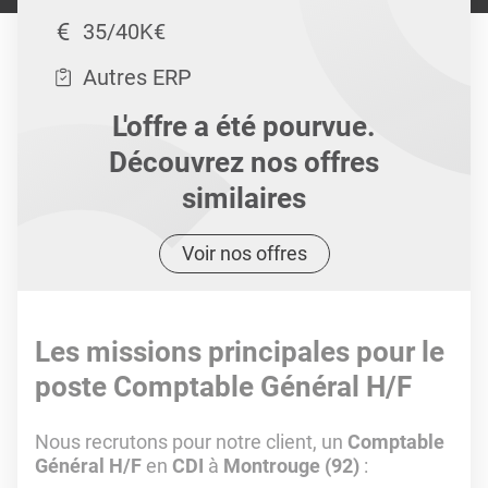
35/40K€
Autres ERP
L'offre a été pourvue.
Découvrez nos offres
similaires
Voir nos offres
Les missions principales pour le
poste Comptable Général H/F
Nous recrutons pour notre client, un
Comptable
Général H/F
en
CDI
à
Montrouge (92)
: