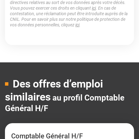
directives relatives au sort de vos données après votre décès.
Vous pouvez exercer ces droits en cliquant
ici
. En cas de
contestation, une réclamation peut être introduite auprès de la
CNIL. Pour en savoir plus sur notre politique de protection de
vos données personnelles, cliquez
ici
.
Des offres d’emploi
similaires
au profil Comptable
Général H/F
Comptable Général H/F