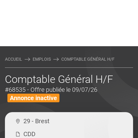
ACCUEIL
EMPLOIS
COMPTABLE GÉNÉRAL H/F
Comptable Général H/F
#68535
- Offre publiée le 09/07/26
Annonce inactive
29 - Brest
CDD