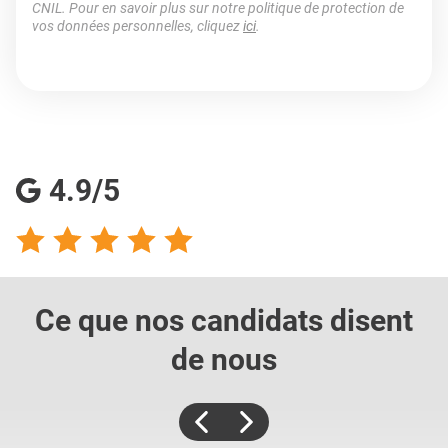
CNIL. Pour en savoir plus sur notre politique de protection de
vos données personnelles, cliquez
ici
.
4.9/5
Ce que nos candidats
disent
de nous