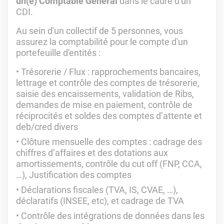
un(e) Comptable Général
dans le cadre d'un
CDI.
Au sein d'un collectif de 5 personnes, vous
assurez la comptabilité pour le compte d'un
portefeuille d'entités :
Trésorerie / Flux : rapprochements bancaires,
lettrage et contrôle des comptes de trésorerie,
saisie des encaissements, validation de Ribs,
demandes de mise en paiement, contrôle de
réciprocités et soldes des comptes d’attente et
deb/cred divers
Clôture mensuelle des comptes : cadrage des
chiffres d’affaires et des dotations aux
amortissements, contrôle du cut off (FNP, CCA,
…), Justification des comptes
Déclarations fiscales (TVA, IS, CVAE, …),
déclaratifs (INSEE, etc), et cadrage de TVA
Contrôle des intégrations de données dans les