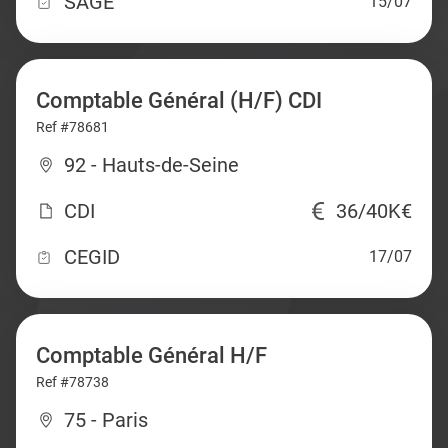
SAGE
15/07
Comptable Général (H/F) CDI
Ref #78681
92 - Hauts-de-Seine
CDI
36/40K€
CEGID
17/07
Comptable Général H/F
Ref #78738
75 - Paris