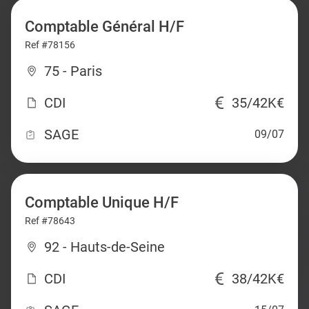
Comptable Général H/F
Ref #78156
75 - Paris
CDI
35/42K€
SAGE
09/07
Comptable Unique H/F
Ref #78643
92 - Hauts-de-Seine
CDI
38/42K€