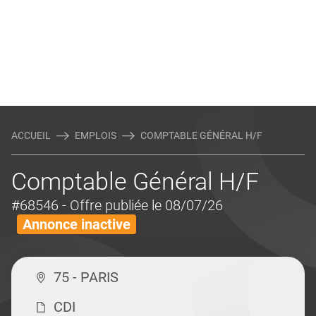
ACCUEIL
EMPLOIS
COMPTABLE GÉNÉRAL H/F
Comptable Général H/F
#68546
- Offre publiée le 08/07/26
Annonce inactive
75 - PARIS
CDI