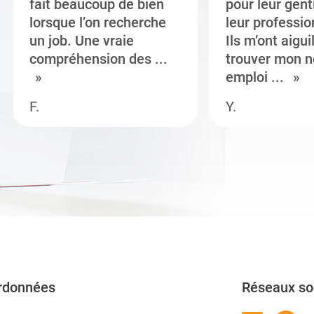
fait beaucoup de bien
pour leur gent
lorsque l’on recherche
leur professi
un job. Une vraie
Ils m’ont aigui
compréhension des ...
trouver mon n
emploi ...
F.
Y.
rdonnées
Réseaux so