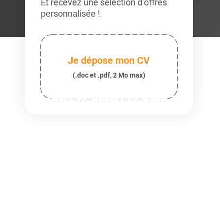
Et recevez une sélection d’offres
personnalisée !
Je dépose mon CV
(.doc et .pdf, 2 Mo max)