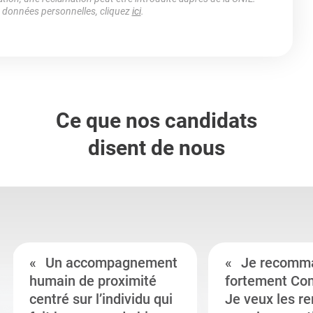
s données personnelles, cliquez
ici
.
Ce que nos candidats
disent de nous
Un accompagnement
Je recomm
humain de proximité
fortement Co
centré sur l’individu qui
Je veux les r