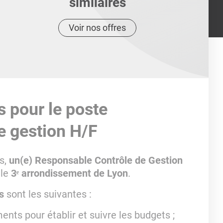
similaires
Voir nos offres
s pour le poste
e gestion H/F
s,
un(e) Responsable Contrôle de Gestion
 le
3ᵉ arrondissement de Lyon
.
s
sont les suivantes :
ents pour établir et suivre les budgets ;