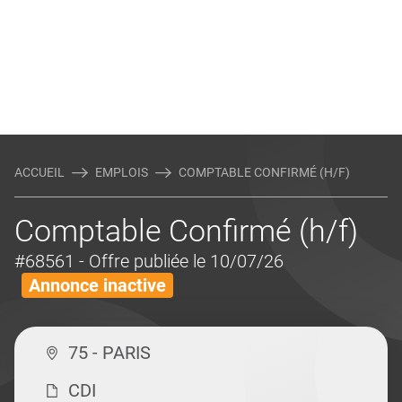
ACCUEIL
EMPLOIS
COMPTABLE CONFIRMÉ (H/F)
Comptable Confirmé (h/f)
#68561
- Offre publiée le 10/07/26
Annonce inactive
75 - PARIS
CDI