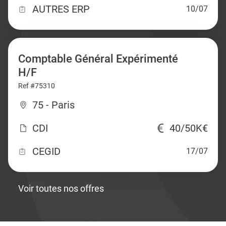
AUTRES ERP
10/07
Comptable Général Expérimenté
H/F
Ref #75310
75 - Paris
CDI
40/50K€
CEGID
17/07
Voir toutes nos offres