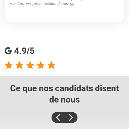
vos données personnelles, cliquez
ici
.
4.9/5
Ce que nos candidats
disent
de nous