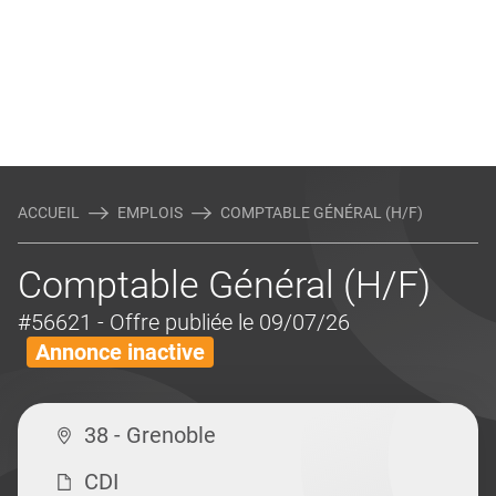
ACCUEIL
EMPLOIS
COMPTABLE GÉNÉRAL (H/F)
Comptable Général (H/F)
#56621
- Offre publiée le 09/07/26
Annonce inactive
38 - Grenoble
CDI