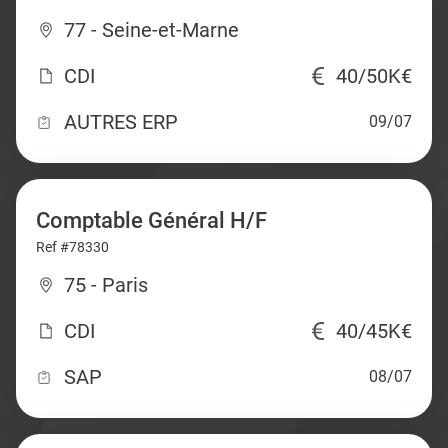
77 - Seine-et-Marne
CDI
40/50K€
AUTRES ERP
09/07
Comptable Général H/F
Ref #78330
75 - Paris
CDI
40/45K€
SAP
08/07