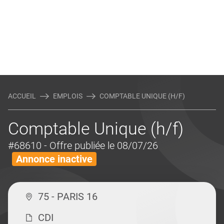
ACCUEIL
EMPLOIS
COMPTABLE UNIQUE (H/F)
Comptable Unique (h/f)
#68610
- Offre publiée le 08/07/26
Annonce inactive
75 - PARIS 16
CDI