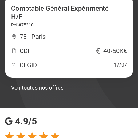
Comptable Général Expérimenté
H/F
Ref #75310
75 - Paris
CDI
40/50K€
CEGID
17/07
Voir toutes nos offres
4.9/5