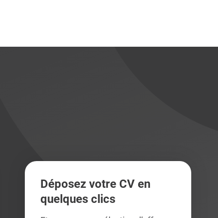
didats
didats
Déposez votre CV en
quelques clics