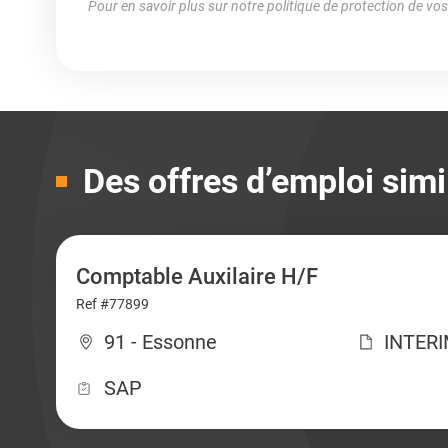
Pour en savoir plus sur notre politique de protection de vo
Des offres d’emploi simi
Comptable Auxilaire H/F
Ref #77899
91 - Essonne
INTER
SAP