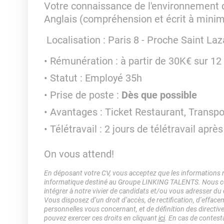
Votre connaissance de l'environnement de
A
nglais (compréhension et écrit à min
Localisation : Paris 8 - Proche Saint Laz
Rémunération : à partir de 30K€ sur 12 
Statut : Employé 35h
Prise de poste :
Dès que possible
Avantages : Ticket Restaurant, Transp
Télétravail : 2 jours de télétravail apr
On vous attend!
En déposant votre CV, vous acceptez que les informations rec
informatique destiné au Groupe LINKING TALENTS. Nous col
intégrer à notre vivier de candidats et/ou vous adresser du
Vous disposez d’un droit d’accès, de rectification, d’efface
personnelles vous concernant, et de définition des directiv
pouvez exercer ces droits en cliquant
ici
. En cas de contest