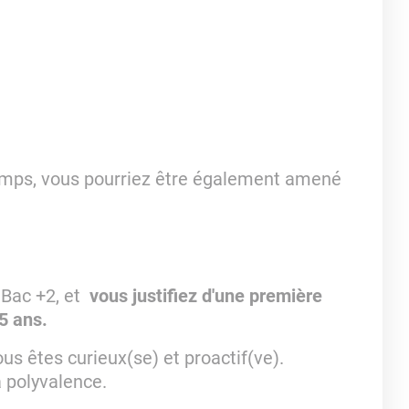
emps, vous pourriez être également amené
 Bac +2, et
vous justifiez d'une première
5 ans.
 êtes curieux(se) et proactif(ve).
a polyvalence.