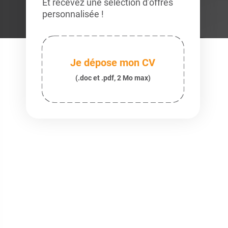
Et recevez une sélection d’offres
personnalisée !
Je dépose mon CV
(.doc et .pdf, 2 Mo max)