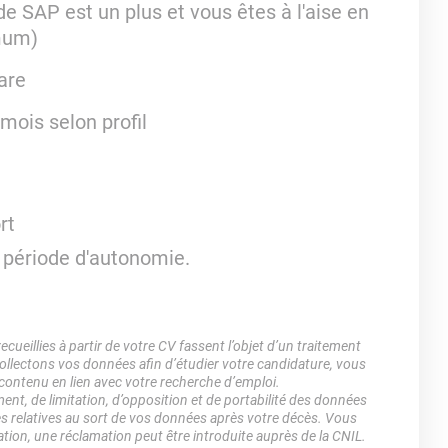
 SAP est un plus et vous êtes à l'aise en
imum)
are
mois selon profil
ort
ès période d'autonomie.
ueillies à partir de votre CV fassent l’objet d’un traitement
lectons vos données afin d’étudier votre candidature, vous
 contenu en lien avec votre recherche d’emploi.
ment, de limitation, d’opposition et de portabilité des données
es relatives au sort de vos données après votre décès. Vous
ation, une réclamation peut être introduite auprès de la CNIL.