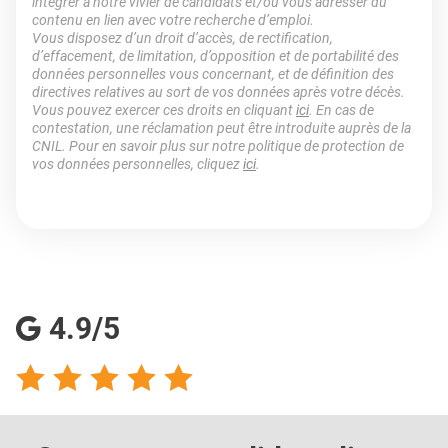
intégrer à notre vivier de candidats et/ou vous adresser du
contenu en lien avec votre recherche d’emploi.
Vous disposez d’un droit d’accès, de rectification,
d’effacement, de limitation, d’opposition et de portabilité des
données personnelles vous concernant, et de définition des
directives relatives au sort de vos données après votre décès.
Vous pouvez exercer ces droits en cliquant
ici
. En cas de
contestation, une réclamation peut être introduite auprès de la
CNIL. Pour en savoir plus sur notre politique de protection de
vos données personnelles, cliquez
ici
.
4.9/5