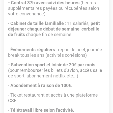
- Contrat 37h avec suivi des heures
(heures
supplémentaires payées ou récupérées selon
votre convenance)
-
Cabinet de taille familia
l
le
: 11 salariés,
petit
déjeuner chaque début de semaine
,
corbeille
de fruits
chaque fin de semaine.
-
Événements réguliers
: repas de noel, journée
break tous les ans (activités cohésions)
- Subvention sport et loisir de 20€ par mois
(pour rembourser les billets d'avion, accès salle
de sport, abonnement netflix etc...)
-
Abondement à raison de 100€.
- Ticket restaurant et accès à une plateforme
CSE.
-
Télétravail libre selon l'activité.