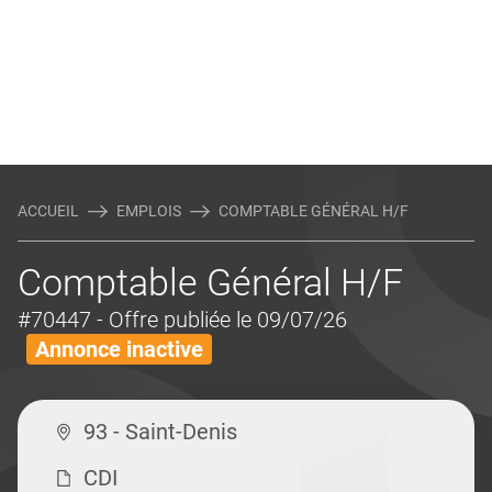
ACCUEIL
EMPLOIS
COMPTABLE GÉNÉRAL H/F
Comptable Général H/F
#70447
- Offre publiée le 09/07/26
Annonce inactive
93 - Saint-Denis
CDI