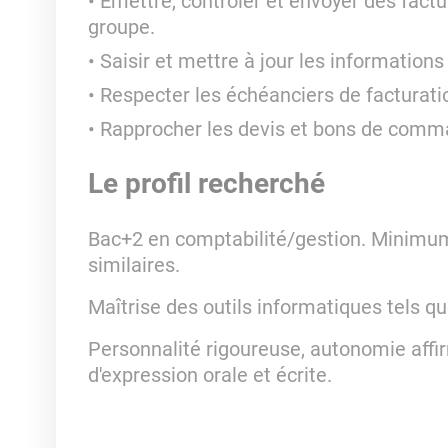
Émettre, contrôler et envoyer des factu
groupe.
Saisir et mettre à jour les informations 
Respecter les échéanciers de facturati
Rapprocher les devis et bons de comma
Le profil recherché
Bac+2 en comptabilité/gestion. Minimum
similaires.
Maîtrise des outils informatiques tels q
Personnalité rigoureuse, autonomie affi
d'expression orale et écrite.