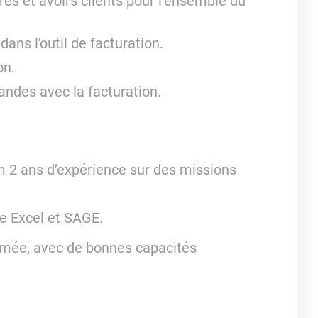
res et avoirs clients pour l’ensemble du
dans l'outil de facturation.
on.
ndes avec la facturation.
 2 ans d’expérience sur des missions
ue Excel et SAGE.
rmée, avec de bonnes capacités