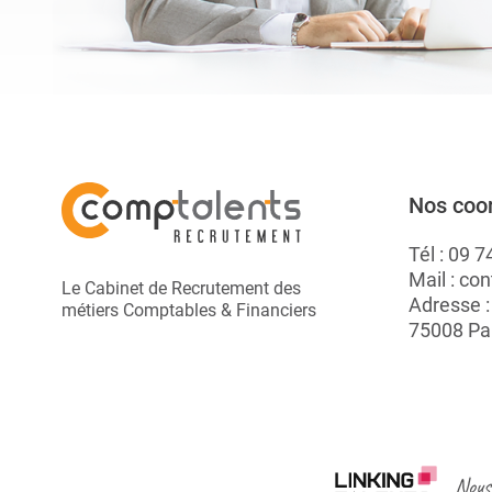
Nos coo
Tél :
09 7
Mail :
con
Le Cabinet de Recrutement des
Adresse 
métiers Comptables & Financiers
75008 Pa
Nous 