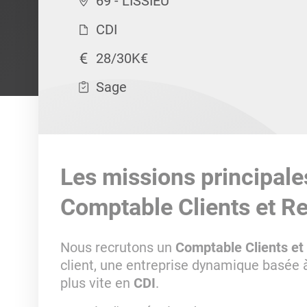
69 - LISSIEU
CDI
28/30K€
Sage
Les missions principale
Comptable Clients et R
Nous recrutons un
Comptable Clients e
client, une entreprise dynamique basée
plus vite en
CDI
.