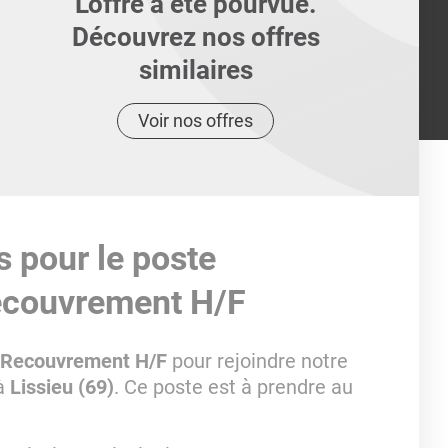
L'offre a été pourvue.
Découvrez nos offres
similaires
Voir nos offres
s pour le poste
ecouvrement H/F
t Recouvrement H/F
pour rejoindre notre
 à
Lissieu (69)
. Ce poste est à prendre au