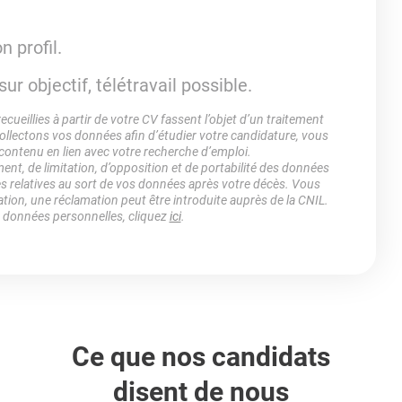
 profil.
sur objectif, télétravail possible.
ueillies à partir de votre CV fassent l’objet d’un traitement
lectons vos données afin d’étudier votre candidature, vous
 contenu en lien avec votre recherche d’emploi.
ment, de limitation, d’opposition et de portabilité des données
es relatives au sort de vos données après votre décès. Vous
ation, une réclamation peut être introduite auprès de la CNIL.
s données personnelles, cliquez
ici
.
Ce que nos candidats
disent de nous