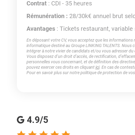
Contrat
: CDI - 35 heures
Rémunération :
28/30k€ annuel brut selon
Avantages
: Tickets restaurant, variable 
En déposant votre CV, vous acceptez que les informations rec
informatique destiné au Groupe LINKING TALENTS. Nous col
intégrer à notre vivier de candidats et/ou vous adresser du
Vous disposez d’un droit d’accès, de rectification, d’efface
personnelles vous concernant, et de définition des directiv
pouvez exercer ces droits en cliquant
ici
. En cas de contest
Pour en savoir plus sur notre politique de protection de vo
4.9/5