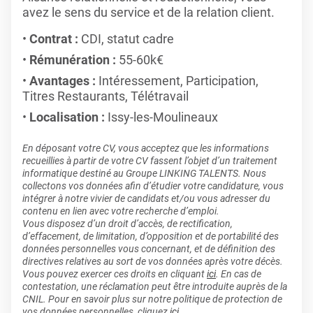
avez le sens du service et de la relation client.
Contrat :
CDI, statut cadre
Rémunération :
55-60k€
Avantages :
Intéressement, Participation,
Titres Restaurants, Télétravail
Localisation :
Issy-les-Moulineaux
En déposant votre CV, vous acceptez que les informations
recueillies à partir de votre CV fassent l’objet d’un traitement
informatique destiné au Groupe LINKING TALENTS. Nous
collectons vos données afin d’étudier votre candidature, vous
intégrer à notre vivier de candidats et/ou vous adresser du
contenu en lien avec votre recherche d’emploi.
Vous disposez d’un droit d’accès, de rectification,
d’effacement, de limitation, d’opposition et de portabilité des
données personnelles vous concernant, et de définition des
directives relatives au sort de vos données après votre décès.
Vous pouvez exercer ces droits en cliquant
ici
. En cas de
contestation, une réclamation peut être introduite auprès de la
CNIL. Pour en savoir plus sur notre politique de protection de
vos données personnelles, cliquez
ici
.