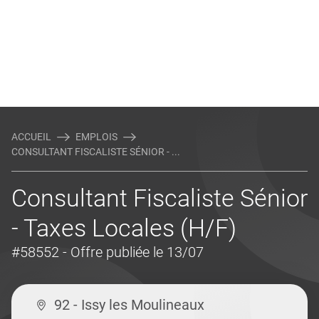
ACCUEIL
EMPLOIS
CONSULTANT FISCALISTE SÉNIOR - ...
Consultant Fiscaliste Sénior
- Taxes Locales (H/F)
#58552
- Offre publiée le 13/07
92 - Issy les Moulineaux