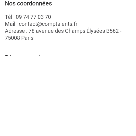
Nos coordonnées
Tél :
09 74 77 03 70
Mail :
contact@comptalents.fr
Adresse : 78 avenue des Champs Élysées B562 -
75008 Paris
Réseaux sociaux
Postuler
Travailler chez Linking Talents
Rejoignez-nous