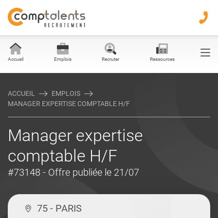
Accueil
Emplois
Recruter
Ressources
ACCUEIL
EMPLOIS
MANAGER EXPERTISE COMPTABLE H/F
Manager expertise
comptable H/F
#73148
- Offre publiée le 21/07
75 - PARIS