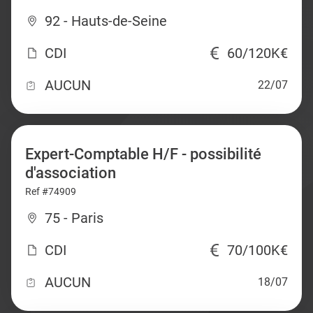
92 - Hauts-de-Seine
CDI
60/120K€
AUCUN
22/07
Expert-Comptable H/F - possibilité
d'association
Ref #74909
75 - Paris
CDI
70/100K€
AUCUN
18/07