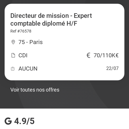
Directeur de mission - Expert
comptable diplomé H/F
Ref #76578
75 - Paris
CDI
70/110K€
AUCUN
22/07
Voir toutes nos offres
4.9/5